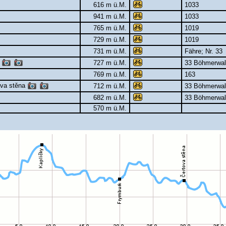
616 m ü.M.
1033
941 m ü.M.
1033
765 m ü.M.
1019
729 m ü.M.
1019
731 m ü.M.
Fähre; Nr. 33
727 m ü.M.
33 Böhmerwal
u
769 m ü.M.
163
va stěna
712 m ü.M.
33 Böhmerwal
682 m ü.M.
33 Böhmerwal
570 m ü.M.