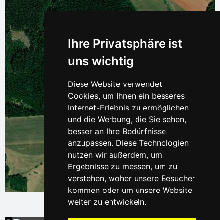
Ihre Privatsphäre ist
uns wichtig
Diese Website verwendet
Cookies, um Ihnen ein besseres
Internet-Erlebnis zu ermöglichen
und die Werbung, die Sie sehen,
besser an Ihre Bedürfnisse
anzupassen. Diese Technologien
nutzen wir außerdem, um
Ergebnisse zu messen, um zu
verstehen, woher unsere Besucher
Leaflet
| © Ersi World Imagery
kommen oder um unsere Website
weiter zu entwickeln.