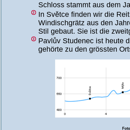
Schloss stammt aus dem Ja
In Světce finden wir die Re
Windischgrätz aus den Jah
Stil gebaut. Sie ist die zwei
Pavlův Studenec ist heute 
gehörte zu den grössten Or
Foto