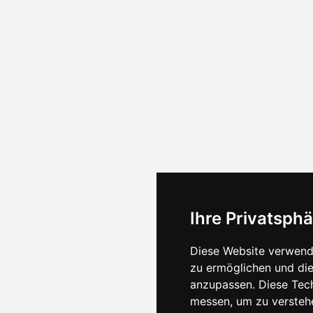
Ihre Privatsphä
Diese Website verwende
zu ermöglichen und die
anzupassen. Diese Tec
messen, um zu versteh