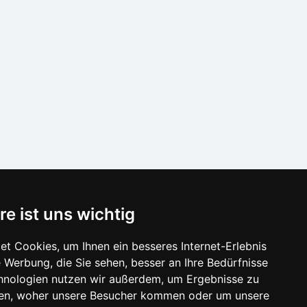
re ist uns wichtig
t Cookies, um Ihnen ein besseres Internet-Erlebnis
 Werbung, die Sie sehen, besser an Ihre Bedürfnisse
hnologien nutzen wir außerdem, um Ergebnisse zu
en, woher unsere Besucher kommen oder um unsere