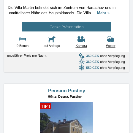
Die Villa Martin befindet sich im Zentrum von Harrachov und in
unmittelbarer Nähe des Hauptskiareals. Die Villa
…
Mehr »
Ganze Präsentation
9 Betten
auf Anfrage
Kamera
Wetter
ungefährer Preis pro Nacht:
350 CZK
ohne Verpflegung
360 CZK
ohne Verpflegung
550 CZK
ohne Verpflegung
Pension Pustiny
Hütte,
Desná, Pustiny
TIP !