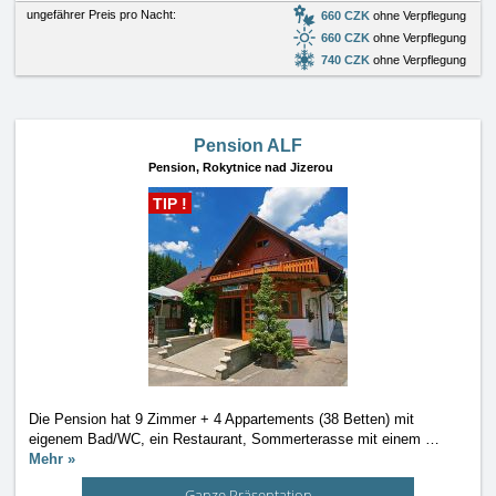
ungefährer Preis pro Nacht:
660 CZK
ohne Verpflegung
660 CZK
ohne Verpflegung
740 CZK
ohne Verpflegung
Pension ALF
Pension,
Rokytnice nad Jizerou
TIP !
Die Pension hat 9 Zimmer + 4 Appartements (38 Betten) mit
eigenem Bad/WC, ein Restaurant, Sommerterasse mit einem
…
Mehr »
Ganze Präsentation