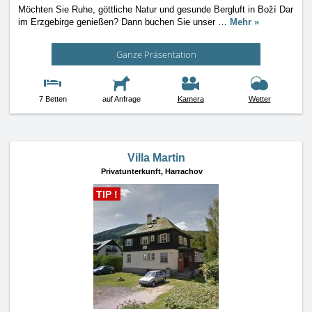
Möchten Sie Ruhe, göttliche Natur und gesunde Bergluft in Boží Dar
im Erzgebirge genießen? Dann buchen Sie unser
…
Mehr »
Ganze Präsentation
7 Betten
auf Anfrage
Kamera
Wetter
Villa Martin
Privatunterkunft,
Harrachov
TIP !