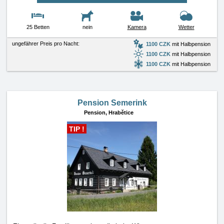
25 Betten
nein
Kamera
Wetter
ungefährer Preis pro Nacht:
1100 CZK
mit Halbpension
1100 CZK
mit Halbpension
1100 CZK
mit Halbpension
Pension Semerink
Pension,
Hrabětice
TIP !