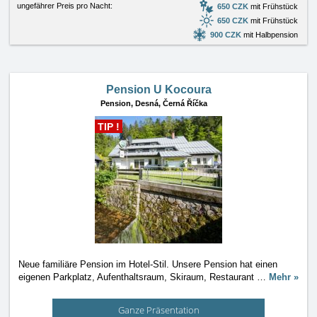
ungefährer Preis pro Nacht:
650 CZK
mit Frühstück
650 CZK
mit Frühstück
900 CZK
mit Halbpension
Pension U Kocoura
Pension,
Desná, Černá Říčka
TIP !
Neue familiäre Pension im Hotel-Stil. Unsere Pension hat einen
eigenen Parkplatz, Aufenthaltsraum, Skiraum, Restaurant
…
Mehr »
Ganze Präsentation