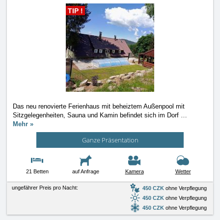
TIP !
Das neu renovierte Ferienhaus mit beheiztem Außenpool mit
Sitzgelegenheiten, Sauna und Kamin befindet sich im Dorf
…
Mehr »
Ganze Präsentation
21 Betten
auf Anfrage
Kamera
Wetter
ungefährer Preis pro Nacht:
450 CZK
ohne Verpflegung
450 CZK
ohne Verpflegung
450 CZK
ohne Verpflegung