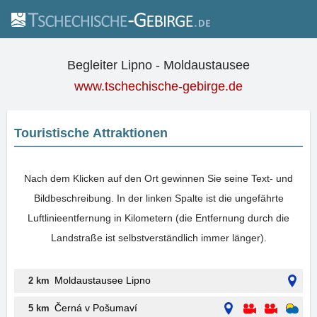
Begleiter Lipno - Moldaustausee
www.tschechische-gebirge.de
Touristische Attraktionen
Nach dem Klicken auf den Ort gewinnen Sie seine Text- und
Bildbeschreibung. In der linken Spalte ist die ungefährte
Luftlinieentfernung in Kilometern (die Entfernung durch die
Landstraße ist selbstverständlich immer länger).
Moldaustausee Lipno
2 km
Černá v Pošumaví
5 km