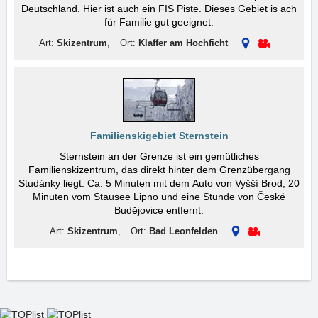
Deutschland. Hier ist auch ein FIS Piste. Dieses Gebiet is ach
für Familie gut geeignet.
Art:
Skizentrum
,
Ort:
Klaffer am Hochficht
Familienskigebiet Sternstein
Sternstein an der Grenze ist ein gemütliches
Familienskizentrum, das direkt hinter dem Grenzübergang
Studánky liegt. Ca. 5 Minuten mit dem Auto von Vyšší Brod, 20
Minuten vom Stausee Lipno und eine Stunde von České
Budějovice entfernt.
Art:
Skizentrum
,
Ort:
Bad Leonfelden