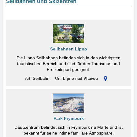
Seilbahnen und Skizentren
Seilbahnen Lipno
Die Lipno Seilbahnen befinden sich in den wichtigsten
touristischen Bereich und sind für den Tourismus und
Freizeitsport geeignet.
Art:
Seilbahn
,
Ort:
Lipno nad Vltavou
Park Frymburk
Das Zentrum befindet sich in Frymburk na Martě und ist
bekannt für seine intime familiäre Atmosphäre.