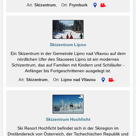
Art:
Skizentrum
,
Ort:
Frymburk
Skizentrum Lipno
Ein Skizentrum in der Gemeinde Lipno nad Vltavou auf dem
nördlichen Ufer des Stausees Lipno ist ein modernes
Schizentrum, das auf Familien mit Kindern und Schiläufer -
Anfänger bis Fortgeschrittenen ausgelegt ist.
Art:
Skizentrum
,
Ort:
Lipno nad Vltavou
Skizentrum Hochficht
Ski Resort Hochficht befindet sich in der Skiregion im
Dreiländereck von Österreich, der Tschechischen Republik und