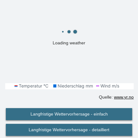
Loading weather
Quelle:
www.yr.no
Langfristige Wettervorhersage - einfach
Langfristige Wettervorhersage - detailliert