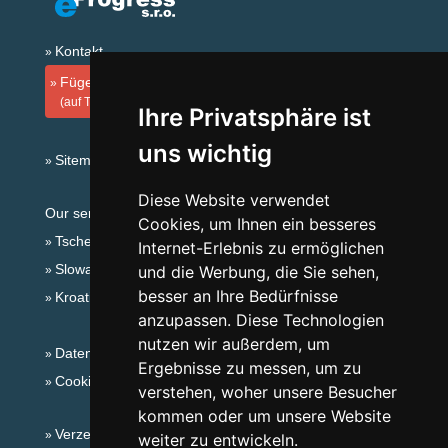
Kontakt
Fügen Sie Ihre Unterkunft hinzu
(auf Tschechisch)
Ihre Privatsphäre ist
uns wichtig
Sitemap
Diese Website verwendet
Our servers:
Cookies, um Ihnen ein besseres
Tschechische Gebirge
Internet-Erlebnis zu ermöglichen
Slowakische Gebirge
und die Werbung, die Sie sehen,
besser an Ihre Bedürfnisse
Kroatien
anzupassen. Diese Technologien
nutzen wir außerdem, um
Datenschutz
Ergebnisse zu messen, um zu
Cookies
verstehen, woher unsere Besucher
kommen oder um unsere Website
Verzeichnis der Unterkunft
weiter zu entwickeln.