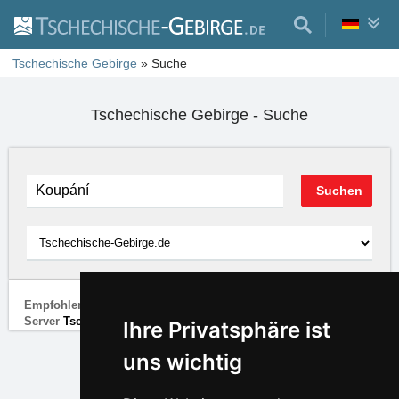
Tschechische Gebirge
»
Suche
Tschechische Gebirge - Suche
Empfohlene Google-Links und darunter die Ergebnisse vom
Server
Tschechische-Gebirge.de
Ihre Privatsphäre ist
uns wichtig