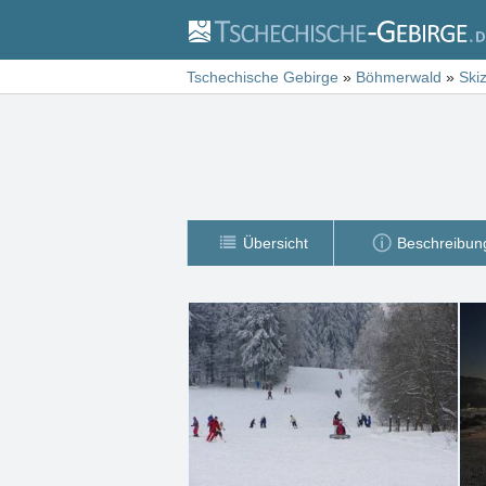
Tschechische Gebirge
»
Böhmerwald
»
Ski
Übersicht
Beschreibun