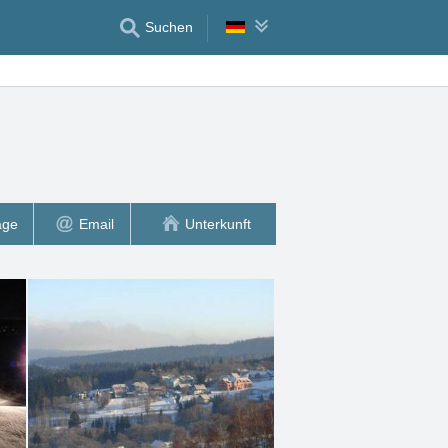
Suchen
age
Email
Unterkunft