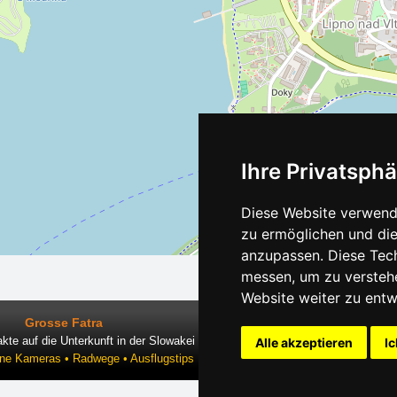
Ihre Privatsphä
Diese Website verwende
zu ermöglichen und die
anzupassen. Diese Tec
messen, um zu versteh
Website weiter zu entw
Grosse Fatra
kte auf die Unterkunft in der Slowakei
Alle akzeptieren
Ic
ine Kameras • Radwege • Ausflugstips