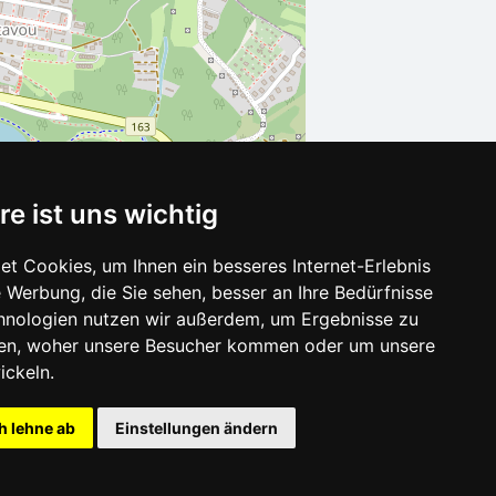
re ist uns wichtig
t Cookies, um Ihnen ein besseres Internet-Erlebnis
 Werbung, die Sie sehen, besser an Ihre Bedürfnisse
Leaflet
| ©
OpenStreetMap
contributors
hnologien nutzen wir außerdem, um Ergebnisse zu
en, woher unsere Besucher kommen oder um unsere
ickeln.
h lehne ab
Einstellungen ändern