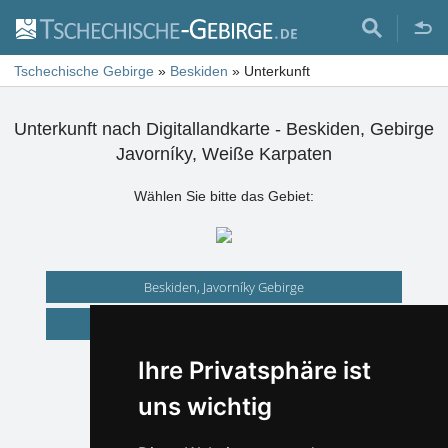
Tschechische Gebirge
»
Beskiden
»
Unterkunft
Unterkunft nach Digitallandkarte - Beskiden, Gebirge
Javorníky, Weiße Karpaten
Wählen Sie bitte das Gebiet:
Beskiden, Javorníky Gebirge
Weiße Karpaten
Ihre Privatsphäre ist
uns wichtig