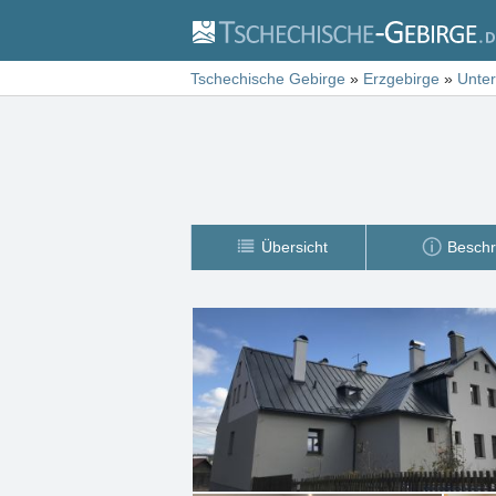
Tschechische Gebirge
»
Erzgebirge
»
Unter
Übersicht
Beschr