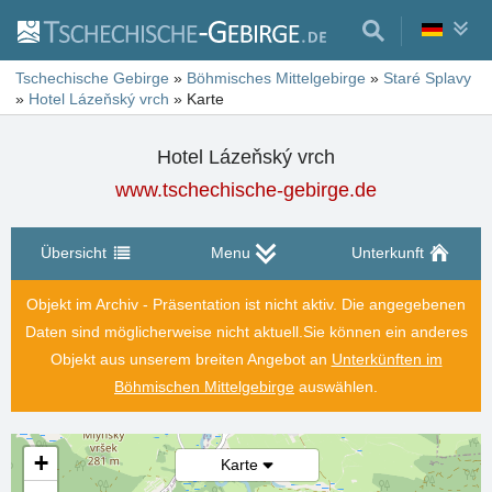
Tschechische Gebirge
»
Böhmisches Mittelgebirge
»
Staré Splavy
»
Hotel Lázeňský vrch
»
Karte
Hotel Lázeňský vrch
www.tschechische-gebirge.de
Übersicht
Menu
Unterkunft
Objekt im Archiv - Präsentation ist nicht aktiv. Die angegebenen
Daten sind möglicherweise nicht aktuell.
Sie können ein anderes
Objekt aus unserem breiten Angebot an
Unterkünften im
Böhmischen Mittelgebirge
auswählen.
+
Karte