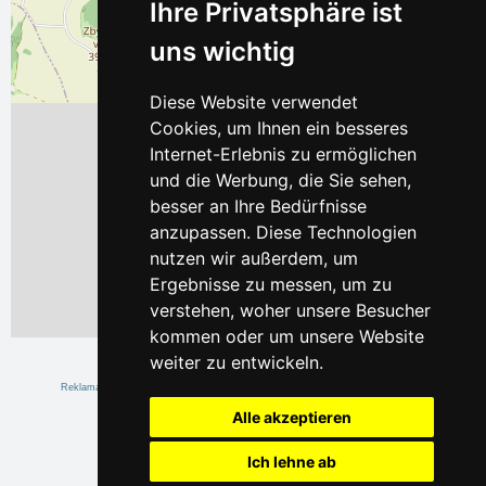
Ihre Privatsphäre ist
uns wichtig
Diese Website verwendet
Cookies, um Ihnen ein besseres
Internet-Erlebnis zu ermöglichen
und die Werbung, die Sie sehen,
besser an Ihre Bedürfnisse
anzupassen. Diese Technologien
nutzen wir außerdem, um
Ergebnisse zu messen, um zu
verstehen, woher unsere Besucher
Leaflet
| ©
OpenStreetMap
contributors
kommen oder um unsere Website
weiter zu entwickeln.
Alle akzeptieren
Ich lehne ab