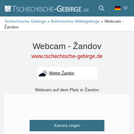
Tschechische Gebirge
»
Böhmisches Mittelgebirge
»
Webcam -
Žandov
Webcam - Žandov
www.tschechische-gebirge.de
Wetter Žandov
Webcam auf dem Platz in Žandov
Kamera zeigen