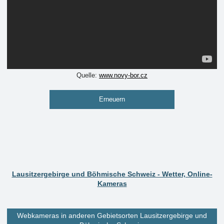
Quelle:
www.novy-bor.cz
Erneuern
Lausitzergebirge und Böhmische Schweiz - Wetter, Online-
Kameras
Webkameras in anderen Gebietsorten Lausitzergebirge und