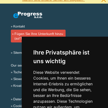
Kontakt
Fügen Sie Ihre Unterkunft hinzu
(auf Tschechisch)
Ihre Privatsphäre ist
Sitemap
uns wichtig
Our servers:
Diese Website verwendet
Tschechische Gebirge
Cookies, um Ihnen ein besseres
Slowakische Gebirge
Internet-Erlebnis zu ermöglichen
Kroatien
und die Werbung, die Sie sehen,
besser an Ihre Bedürfnisse
Datenschutz
anzupassen. Diese Technologien
Cookies
nutzen wir außerdem, um