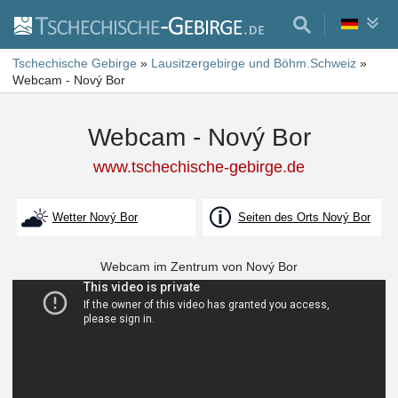
Tschechische Gebirge
»
Lausitzergebirge und Böhm.Schweiz
»
Webcam - Nový Bor
Webcam - Nový Bor
www.tschechische-gebirge.de
Wetter Nový Bor
Seiten des Orts Nový Bor
Webcam im Zentrum von Nový Bor