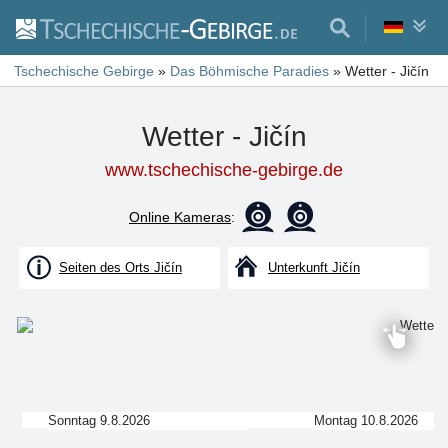
Tschechische Gebirge
»
Das Böhmische Paradies
»
Wetter - Jičín
Wetter - Jičín
www.tschechische-gebirge.de
Online Kameras
:
Seiten des Orts Jičín
Unterkunft Jičín
Sonntag 9.8.2026
Montag 10.8.2026