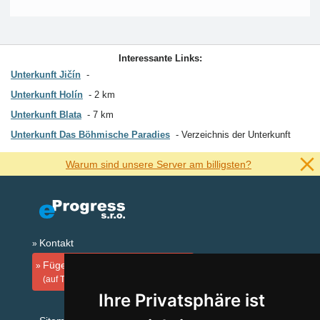
Interessante Links:
Unterkunft Jičín
Unterkunft Holín
2 km
Unterkunft Blata
7 km
Unterkunft Das Böhmische Paradies
Verzeichnis der Unterkunft
Warum sind unsere Server am billigsten?
Kontakt
Fügen Sie Ihre Unterkunft hinzu
(auf Tschechisch)
Ihre Privatsphäre ist