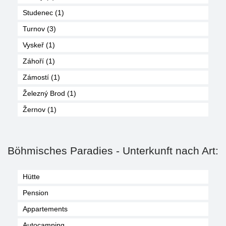
Studenec (1)
Turnov (3)
Vyskeř (1)
Záhoří (1)
Zámostí (1)
Železný Brod (1)
Žernov (1)
Böhmisches Paradies - Unterkunft nach Art:
Hütte
Pension
Appartements
Autocamping