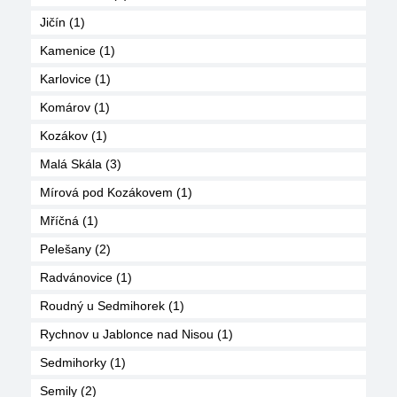
Jičín (1)
Kamenice (1)
Karlovice (1)
Komárov (1)
Kozákov (1)
Malá Skála (3)
Mírová pod Kozákovem (1)
Mříčná (1)
Pelešany (2)
Radvánovice (1)
Roudný u Sedmihorek (1)
Rychnov u Jablonce nad Nisou (1)
Sedmihorky (1)
Semily (2)