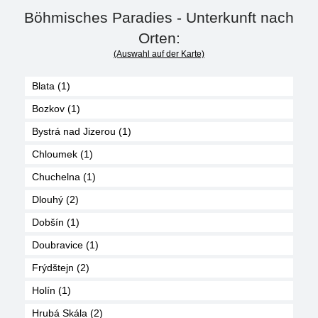
Böhmisches Paradies - Unterkunft nach
Orten:
(Auswahl auf der Karte)
Blata (1)
Bozkov (1)
Bystrá nad Jizerou (1)
Chloumek (1)
Chuchelna (1)
Dlouhý (2)
Dobšín (1)
Doubravice (1)
Frýdštejn (2)
Holín (1)
Hrubá Skála (2)