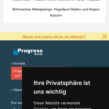
Böhmisches Mittelgebirge, Hügelland Ralsko und Region
Kokořín
Warum sind unsere Server am billigsten?
Kontakt
Fügen Sie Ihre Unterkunft hinzu
(auf Tschechisch)
Ihre Privatsphäre ist
Sitemap
uns wichtig
Diese Website verwendet
Our servers:
Cookies, um Ihnen ein besseres