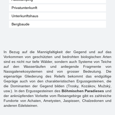
Privatunterkunft
Unterkunftshaus
Bergbaude
In Bezug auf die Mannigfaltigkeit der Gegend und auf das
Vorkommen von geschützten und bedrohten biologischen Arten
sind es nicht nur tiefe Wälder, sondern auch Systeme von Teiche
auf den Wasserläufen und anliegende Fragmente von
Nassgalenekosystemen sind von grosser Bedeutung. Die
eigenartige Gliederung des Reliefs bekommt das endgültige
Gepräge auch von den charakteristischen Ergussgesteinen, die
die Dominanten der Gegend bilden (Trosky, Kozákov, Mužský,
usw.). In den Ergussgesteinen des
Böhmischen Paradieses
und
der anknüpfenden Vorkette vom Reisengebirge gibt es zahlreiche
Fundorte von Achaten, Ametysten, Jaspissen, Chalzedonen und
anderen Edelsteinen.