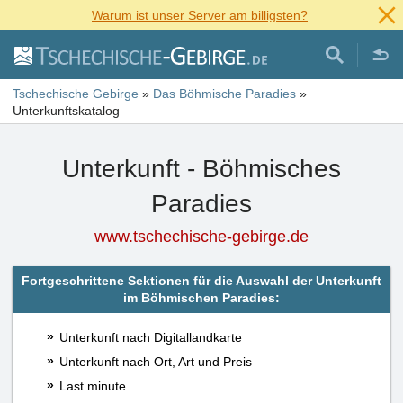
Warum ist unser Server am billigsten?
Tschechische Gebirge
»
Das Böhmische Paradies
»
Unterkunftskatalog
Unterkunft - Böhmisches
Paradies
www.tschechische-gebirge.de
Fortgeschrittene Sektionen für die Auswahl der Unterkunft
im Böhmischen Paradies:
Unterkunft nach Digitallandkarte
Unterkunft nach Ort, Art und Preis
Last minute