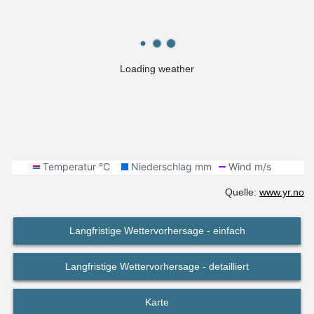
Loading weather
Quelle:
www.yr.no
Langfristige Wettervorhersage - einfach
Langfristige Wettervorhersage - detailliert
Karte