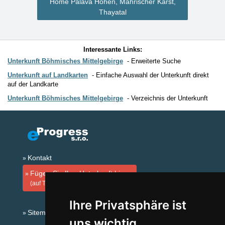
Home Palava Höhen, Mährischer Karst,
Thayatal
Interessante Links:
Unterkunft Böhmisches Mittelgebirge
Erweiterte Suche
Unterkunft auf Landkarten
Einfache Auswahl der Unterkunft direkt
auf der Landkarte
Unterkunft Böhmisches Mittelgebirge
Verzeichnis der Unterkunft
Kontakt
Fügen Sie Ihre Unterkunft hinzu
(auf Tschechisch)
Ihre Privatsphäre ist
Sitemap
uns wichtig