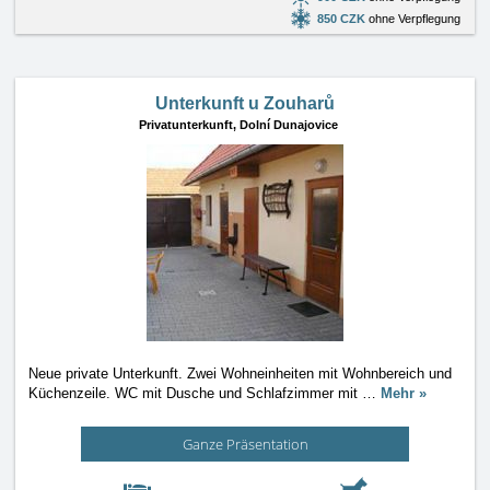
850 CZK
ohne Verpflegung
Unterkunft u Zouharů
Privatunterkunft,
Dolní Dunajovice
Neue private Unterkunft. Zwei Wohneinheiten mit Wohnbereich und
Küchenzeile. WC mit Dusche und Schlafzimmer mit
…
Mehr »
Ganze Präsentation