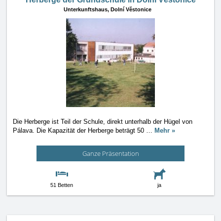
Unterkunftshaus,
Dolní Věstonice
Die Herberge ist Teil der Schule, direkt unterhalb der Hügel von
Pálava. Die Kapazität der Herberge beträgt 50
…
Mehr »
Ganze Präsentation
51 Betten
ja