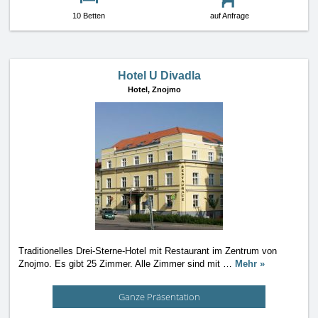
10 Betten
auf Anfrage
Hotel U Divadla
Hotel,
Znojmo
Traditionelles Drei-Sterne-Hotel mit Restaurant im Zentrum von
Znojmo. Es gibt 25 Zimmer. Alle Zimmer sind mit
…
Mehr »
Ganze Präsentation