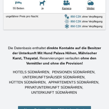
55 Betten
ja
Kamera
Wetter
ungefährer Preis pro Nacht:
850 CZK
ohne Verpflegung
850 CZK
ohne Verpflegung
850 CZK
ohne Verpflegung
Die Datenbasis enthaltet
direkte Kontakte auf die Besitzer
der Unterkunft Mit Hund Palava Höhen, Mährischer
Karst, Thayatal.
Reservierungen verlaufen
ohne den
Vermittler und ohne die Provision!
HOTELS SÜDMÄHREN
PENSIONEN SÜDMÄHREN
UNTERKUNFTSHÄUSER SÜDMÄHREN
HÜTTEN SÜDMÄHREN
APPARTEMENTS SÜDMÄHREN
PRIVATUNTERKUNFT SÜDMÄHREN
UNTERKUNFT SÜDMÄHREN