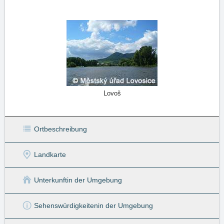
Lovoš
Ortbeschreibung
Landkarte
Unterkunft
in der Umgebung
Sehenswürdigkeiten
in der Umgebung