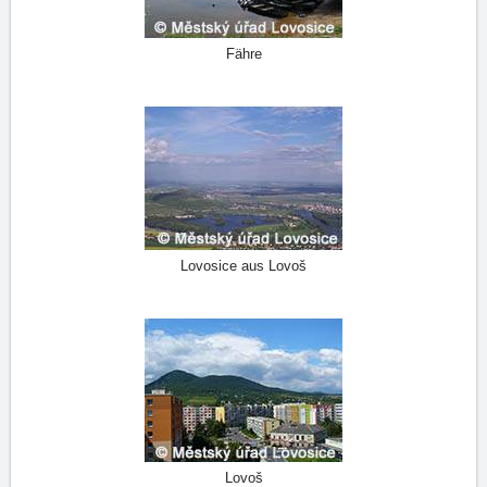
Fähre
Lovosice aus Lovoš
Lovoš