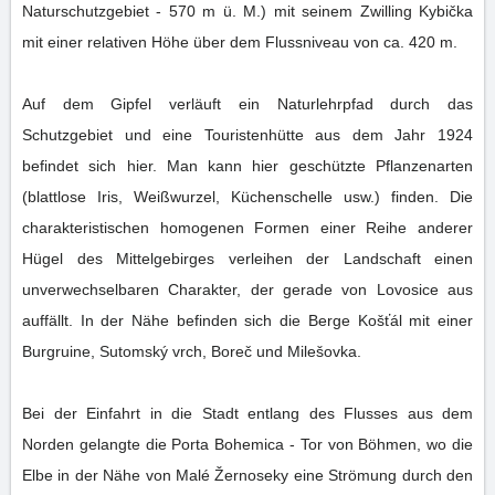
Naturschutzgebiet - 570 m ü. M.) mit seinem Zwilling Kybička
mit einer relativen Höhe über dem Flussniveau von ca. 420 m.
Auf dem Gipfel verläuft ein Naturlehrpfad durch das
Schutzgebiet und eine Touristenhütte aus dem Jahr 1924
befindet sich hier. Man kann hier geschützte Pflanzenarten
(blattlose Iris, Weißwurzel, Küchenschelle usw.) finden. Die
charakteristischen homogenen Formen einer Reihe anderer
Hügel des Mittelgebirges verleihen der Landschaft einen
unverwechselbaren Charakter, der gerade von Lovosice aus
auffällt. In der Nähe befinden sich die Berge Košťál mit einer
Burgruine, Sutomský vrch, Boreč und Milešovka.
Bei der Einfahrt in die Stadt entlang des Flusses aus dem
Norden gelangte die Porta Bohemica - Tor von Böhmen, wo die
Elbe in der Nähe von Malé Žernoseky eine Strömung durch den