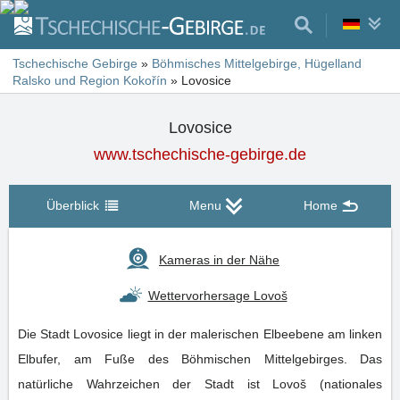
Tschechische Gebirge
»
Böhmisches Mittelgebirge, Hügelland
Ralsko und Region Kokořín
»
Lovosice
Lovosice
www.tschechische-gebirge.de
Überblick
Menu
Home
Kameras in der Nähe
Wettervorhersage Lovoš
Die Stadt Lovosice liegt in der malerischen Elbeebene am linken
Elbufer, am Fuße des Böhmischen Mittelgebirges. Das
natürliche Wahrzeichen der Stadt ist Lovoš (nationales