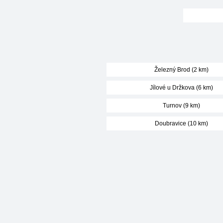
Železný Brod (2 km)
Jílové u Držkova (6 km)
Turnov (9 km)
Doubravice (10 km)