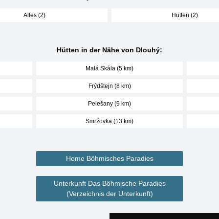
Alles (2)
Hütten (2)
Hütten in der Nähe von Dlouhý:
Malá Skála (5 km)
Frýdštejn (8 km)
Pelešany (9 km)
Smržovka (13 km)
Home Böhmisches Paradies
Unterkunft Das Böhmische Paradies
(Verzeichnis der Unterkunft)