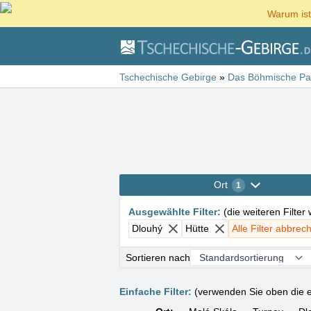
Warum ist
Tschechische Gebirge
»
Das Böhmische Pa
Ort
1
Ausgewählte Filter
:
(
die weiteren Filter
Dlouhý
Hütte
Alle Filter abbrec
Sortieren nach
Einfache Filter:
(verwenden Sie oben die e