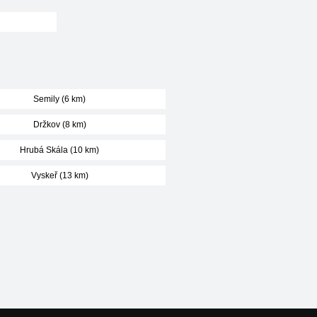
Semily (6 km)
Držkov (8 km)
Hrubá Skála (10 km)
Vyskeř (13 km)