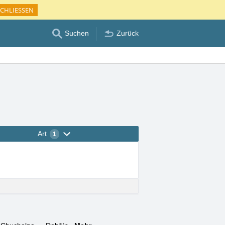
CHLIESSEN
Suchen
Zurück
Art
1