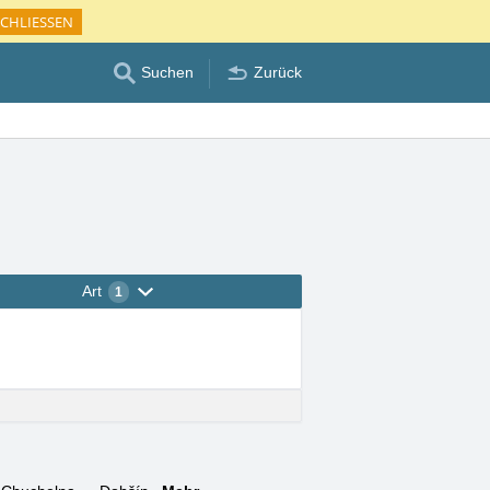
CHLIESSEN
Suchen
Zurück
Art
1