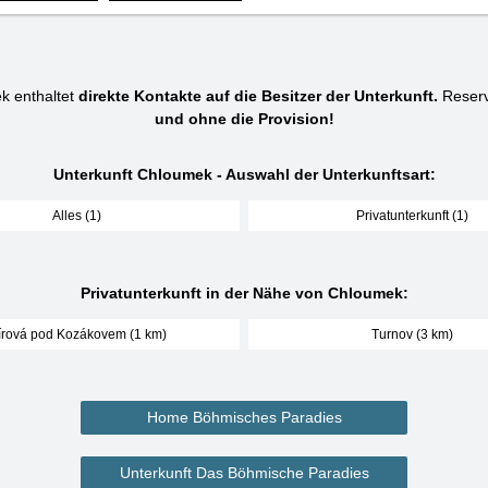
k enthaltet
direkte Kontakte auf die Besitzer der Unterkunft.
Reserv
und ohne die Provision!
Unterkunft Chloumek - Auswahl der Unterkunftsart:
Alles (1)
Privatunterkunft (1)
Privatunterkunft in der Nähe von Chloumek:
rová pod Kozákovem (1 km)
Turnov (3 km)
Home Böhmisches Paradies
Unterkunft Das Böhmische Paradies