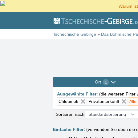
Warum ist
Tschechische Gebirge
»
Das Böhmische Pa
Ort
1
Ausgewählte Filter
:
(
die weiteren Filter
Chloumek
Privatunterkunft
Alle
Sortieren nach
Einfache Filter:
(verwenden Sie oben die e