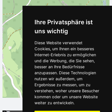
Ihre Privatsphäre ist
uns wichtig
Diese Website verwendet
Cookies, um Ihnen ein besseres
Internet-Erlebnis zu ermöglichen
und die Werbung, die Sie sehen,
besser an Ihre Bedürfnisse
anzupassen. Diese Technologien
nutzen wir außerdem, um
Ergebnisse zu messen, um zu
verstehen, woher unsere Besucher
Leaflet
| ©
OpenStreetMap
contributors
kommen oder um unsere Website
weiter zu entwickeln.