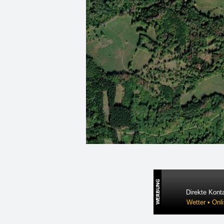
Direkte Konta
Wetter • Onl