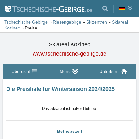
Tschechische Gebirge
»
Riesengebirge
»
Skizentren
»
Skiareal
Kozinec
»
Preise
Skiareal Kozinec
www.tschechische-gebirge.de
Übersicht
Menu
Unterkunft
Die Preisliste für Wintersaison 2024/2025
Das Skiareal ist außer Betrieb.
Betriebszeit