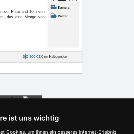
Kamera
on der Piste und 10m von
Wetter
ant, das eine Menge von
900 CZK
mit Halbpension
re ist uns wichtig
t Cookies, um Ihnen ein besseres Internet-Erlebnis