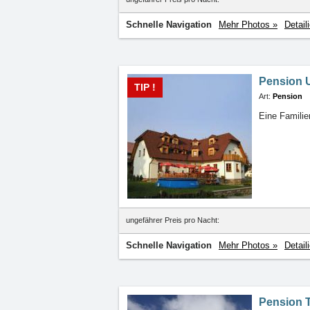
Schnelle Navigation
Mehr Photos »
Detail
Pension 
TIP !
Art:
Pension
Eine Familie
ungefährer Preis pro Nacht:
Schnelle Navigation
Mehr Photos »
Detail
Pension T