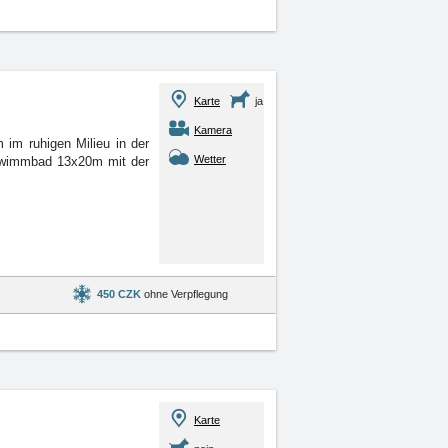
Karte
ja
Kamera
im ruhigen Milieu in der
Wetter
chwimmbad 13x20m mit der
450 CZK
ohne Verpflegung
Karte