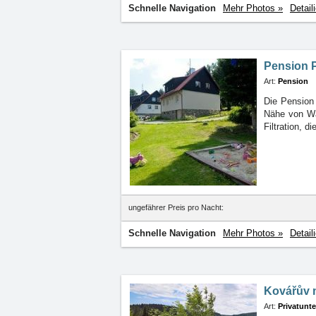
Schnelle Navigation
Mehr Photos »
Detail
Pension 
Art:
Pension
Die Pension
Nähe
von Wä
Filtration, 
ungefährer Preis pro Nacht:
Schnelle Navigation
Mehr Photos »
Detail
Kovářův 
Art:
Privatunte