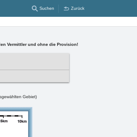
Suchen
Zurück
en Vermittler und ohne die Provision!
usgewählten Gebiet)