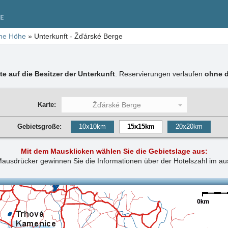
he Höhe
»
Unterkunft
- Žďárské Berge
te auf die Besitzer der Unterkunft
. Reservierungen verlaufen
ohne d
Karte:
Žďárské Berge
Gebietsgroße:
10x10km
15x15km
20x20km
Mit dem Mausklicken wählen Sie die Gebietslage aus:
ausdrücker gewinnen Sie die Informationen über der Hotelszahl im a