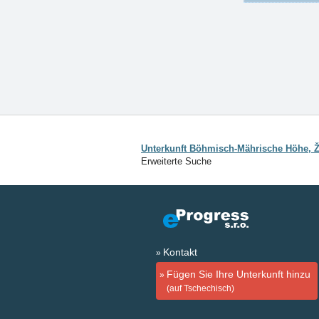
Unterkunft Böhmisch-Mährische Höhe, Ž
Erweiterte Suche
Kontakt
Fügen Sie Ihre Unterkunft hinzu
(auf Tschechisch)