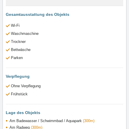
Gesamtausstattung des Objekts
Wi-Fi
Waschmaschine
Trockner
Bettwäsche
Parken
Verpflegung
Ohne Verpflegung
Frühstück
Lage des Objekts
Am Badewasser / Schwimmbad / Aquapark
(300m)
Am Radweg
(300m)