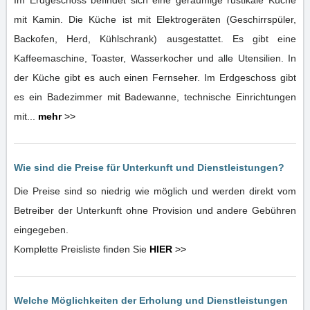
Im Erdgeschoss befindet sich eine geräumige rustikale Küche
mit Kamin. Die Küche ist mit Elektrogeräten (Geschirrspüler,
Backofen, Herd, Kühlschrank) ausgestattet. Es gibt eine
Kaffeemaschine, Toaster, Wasserkocher und alle Utensilien. In
der Küche gibt es auch einen Fernseher. Im Erdgeschoss gibt
es ein Badezimmer mit Badewanne, technische Einrichtungen
mit...
mehr
>>
Wie sind die Preise für Unterkunft und Dienstleistungen?
Die Preise sind so niedrig wie möglich und werden direkt vom
Betreiber der Unterkunft ohne Provision und andere Gebühren
eingegeben.
Komplette Preisliste finden Sie
HIER
>>
Welche Möglichkeiten der Erholung und Dienstleistungen