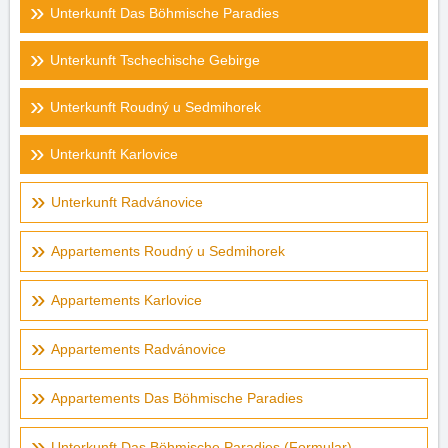
Unterkunft Das Böhmische Paradies
Unterkunft Tschechische Gebirge
Unterkunft Roudný u Sedmihorek
Unterkunft Karlovice
Unterkunft Radvánovice
Appartements Roudný u Sedmihorek
Appartements Karlovice
Appartements Radvánovice
Appartements Das Böhmische Paradies
Unterkunft Das Böhmische Paradies (Formular)