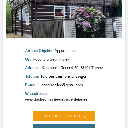
Art des Objekts:
Appartements
Ort:
Roudný u Sedmihorek
Adresse:
Karlovice - Roudný 50, 51101 Turnov
Telefon:
Telefonnummern anzeigen
E-mail:
andelkaailee@gmail.com
Webadresse:
www.tschechische-gebirge.de/ailee
Unverbindliche Buchung