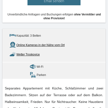
Email senden
Unverbindliche Anfragen und Buchungen erfolgen
ohne Vermittler und
ohne Provision!
Kapazität: 3 Betten
Online Kameras in der Nähe vom Ort
Wetter Troskovice
Wi-Fi
Parken
Separates Appartement mit Küche, Schlafzimmer und zwei
Badezimmern. Sitzen auf der Terrasse oder auf dem Balkon.
Halbeinsamkeit, Frieden. Nur für Nichtraucher. Keine Haustiere