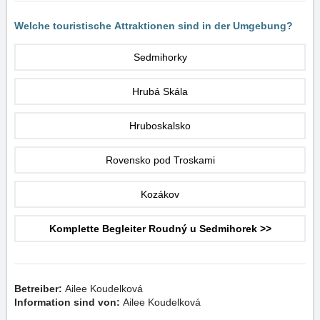
Welche touristische Attraktionen sind in der Umgebung?
Sedmihorky
Hrubá Skála
Hruboskalsko
Rovensko pod Troskami
Kozákov
Komplette Begleiter Roudný u Sedmihorek >>
Betreiber:
Ailee Koudelková
Information sind von:
Ailee Koudelková