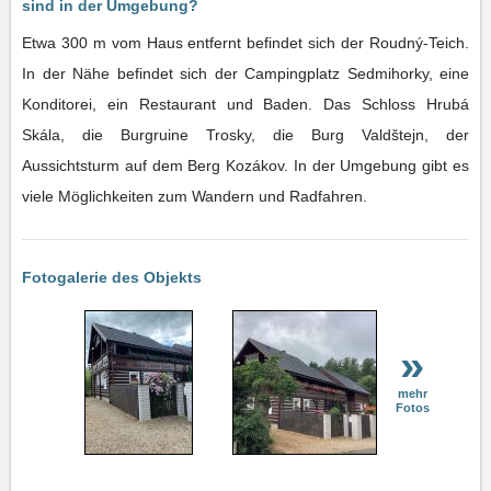
sind in der Umgebung?
Etwa 300 m vom Haus entfernt befindet sich der Roudný-Teich.
In der Nähe befindet sich der Campingplatz Sedmihorky, eine
Konditorei, ein Restaurant und Baden. Das Schloss Hrubá
Skála, die Burgruine Trosky, die Burg Valdštejn, der
Aussichtsturm auf dem Berg Kozákov. In der Umgebung gibt es
viele Möglichkeiten zum Wandern und Radfahren.
Fotogalerie des Objekts
»
mehr
Fotos