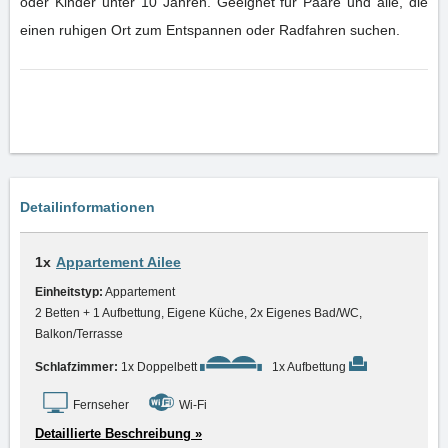
oder Kinder unter 10 Jahren. Geeignet für Paare und alle, die
einen ruhigen Ort zum Entspannen oder Radfahren suchen.
Detailinformationen
1x
Appartement Ailee
Einheitstyp:
Appartement
2 Betten + 1 Aufbettung, Eigene Küche, 2x Eigenes Bad/WC,
Balkon/Terrasse
Schlafzimmer:
1x Doppelbett
1x Aufbettung
Fernseher
Wi-Fi
Detaillierte Beschreibung »