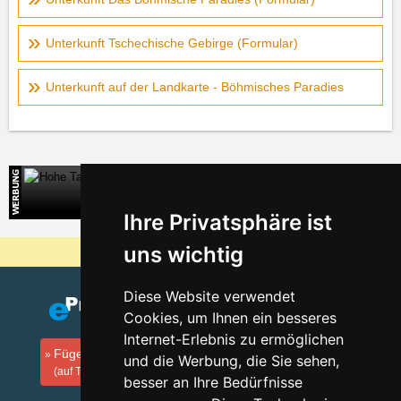
Unterkunft Tschechische Gebirge (Formular)
Unterkunft auf der Landkarte - Böhmisches Paradies
Hohe Tatra
Direkte Kontakte auf die Unterkunft in der Slowakei
Ihre Privatsphäre ist
uns wichtig
Warum sind unsere Server am billigsten?
Diese Website verwendet
Cookies, um Ihnen ein besseres
Internet-Erlebnis zu ermöglichen
Fügen Sie Ihre Unterkunft hinzu
und die Werbung, die Sie sehen,
(auf Tschechisch)
besser an Ihre Bedürfnisse