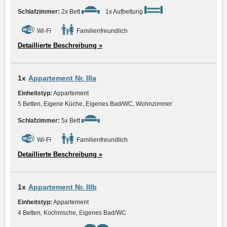
Schlafzimmer:
2x Bett
1x Aufbettung
Wi-Fi
Familienfreundlich
Detaillierte Beschreibung »
1x
Appartement Nr. IIIa
Einheitstyp:
Appartement
5 Betten, Eigene Küche, Eigenes Bad/WC, Wohnzimmer
Schlafzimmer:
5x Bett
Wi-Fi
Familienfreundlich
Detaillierte Beschreibung »
1x
Appartement Nr. IIIb
Einheitstyp:
Appartement
4 Betten, Kochnische, Eigenes Bad/WC