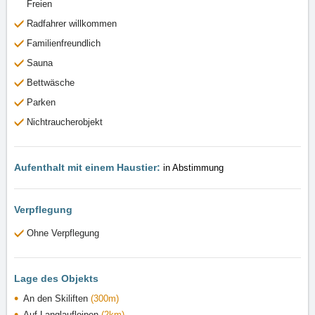
Freien
Radfahrer willkommen
Familienfreundlich
Sauna
Bettwäsche
Parken
Nichtraucherobjekt
Aufenthalt mit einem Haustier:
in Abstimmung
Verpflegung
Ohne Verpflegung
Lage des Objekts
An den Skiliften
(300m)
Auf Langlaufloipen
(2km)