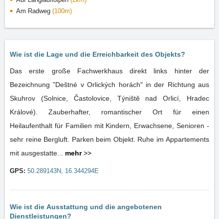
Am Radweg
(100m)
Wie ist die Lage und die Erreichbarkeit des Objekts?
Das erste große Fachwerkhaus direkt links hinter der
Bezeichnung "Deštné v Orlických horách" in der Richtung aus
Skuhrov (Solnice, Častolovice, Týniště nad Orlicí, Hradec
Králové). Zauberhafter, romantischer Ort für einen
Heilaufenthalt für Familien mit Kindern, Erwachsene, Senioren -
sehr reine Bergluft. Parken beim Objekt. Ruhe im Appartements
mit ausgestatte...
mehr
>>
GPS:
50.289143N, 16.344294E
Wie ist die Ausstattung und die angebotenen
Dienstleistungen?