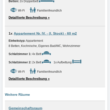
Betten:
2x Doppelbett
Wi-Fi
Familienfreundlich
Detaillierte Beschreibung »
1x
Appartement Nr. IV. - (I. Stock) - 60 m2
Einheitstyp:
Appartement
8 Betten, Kochnische, Eigenes Bad/WC, Wohnzimmer
Schlafzimmer 1:
4x Bett
Schlafzimmer 2:
2x Bett
1x Aufbettung
Wi-Fi
Familienfreundlich
Detaillierte Beschreibung »
Weitere Räume
Gemeinschaftsraum