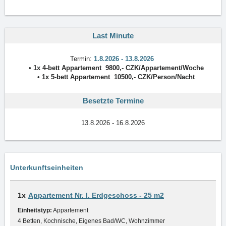
Last Minute
Termin:
1.8.2026 - 13.8.2026
• 1x
4-bett Appartement
9800
,-
CZK
/
Appartement/Woche
• 1x
5-bett Appartement
10500
,-
CZK
/
Person/Nacht
Besetzte Termine
13.8.2026 - 16.8.2026
Unterkunftseinheiten
1x
Appartement Nr. I. Erdgeschoss - 25 m2
Einheitstyp:
Appartement
4 Betten, Kochnische, Eigenes Bad/WC, Wohnzimmer