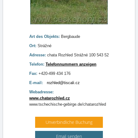
Art des Objekts:
Bergbaude
Ort:
Strážné
Adresse:
chata Rozhled Strážné 100 543 52
Telefon:
Telefonnummern anzeigen
Fax:
+420-499 434 176
E-mail:
rozhled@tiscali.cz
Webadresse:
www.chatarozhled.cz
www.tschechische-gebirge.de/chatarozhled
Unverbindliche Buchung
Email senden