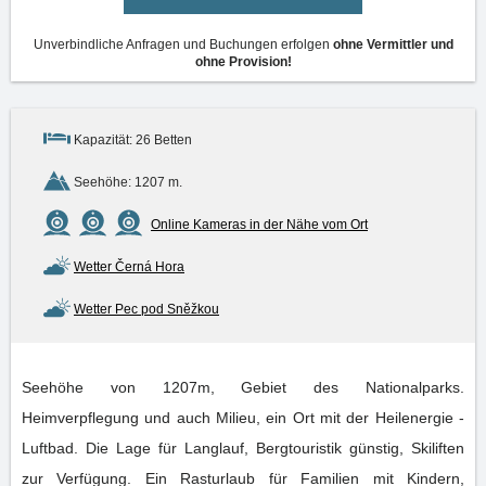
Unverbindliche Anfragen und Buchungen erfolgen
ohne Vermittler und
ohne Provision!
Kapazität: 26 Betten
Seehöhe: 1207 m.
Online Kameras in der Nähe vom Ort
Wetter Černá Hora
Wetter Pec pod Sněžkou
Seehöhe von 1207m, Gebiet des Nationalparks.
Heimverpflegung und auch Milieu, ein Ort mit der Heilenergie -
Luftbad. Die Lage für Langlauf, Bergtouristik günstig, Skiliften
zur Verfügung. Ein Rasturlaub für Familien mit Kindern,