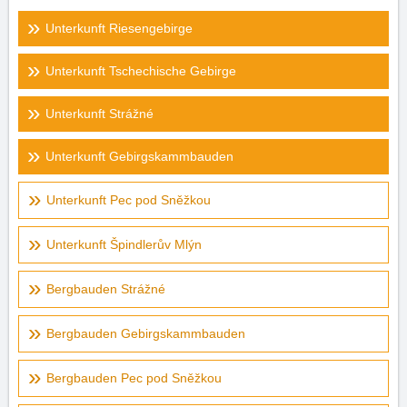
Unterkunft Riesengebirge
Unterkunft Tschechische Gebirge
Unterkunft Strážné
Unterkunft Gebirgskammbauden
Unterkunft Pec pod Sněžkou
Unterkunft Špindlerův Mlýn
Bergbauden Strážné
Bergbauden Gebirgskammbauden
Bergbauden Pec pod Sněžkou