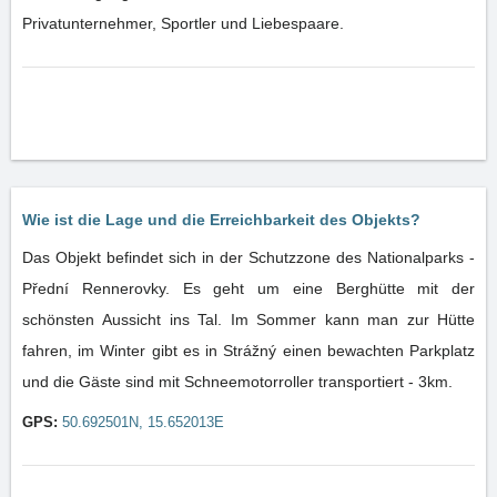
Privatunternehmer, Sportler und Liebespaare.
Wie ist die Lage und die Erreichbarkeit des Objekts?
Das Objekt befindet sich in der Schutzzone des Nationalparks -
Přední Rennerovky. Es geht um eine Berghütte mit der
schönsten Aussicht ins Tal. Im Sommer kann man zur Hütte
fahren, im Winter gibt es in Strážný einen bewachten Parkplatz
und die Gäste sind mit Schneemotorroller transportiert - 3km.
GPS:
50.692501N, 15.652013E