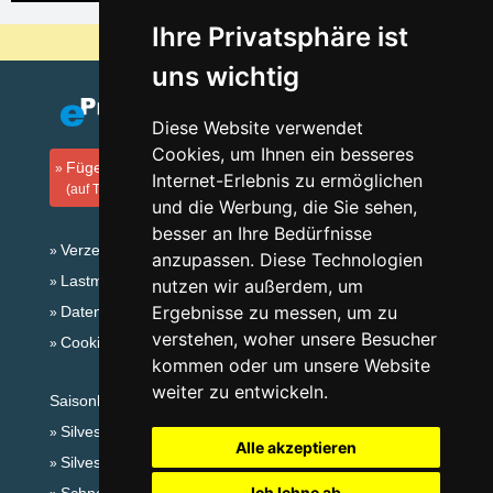
Ihre Privatsphäre ist
Warum sind unsere Server am billigsten?
uns wichtig
Diese Website verwendet
Cookies, um Ihnen ein besseres
Fügen Sie Ihre Unterkunft hinzu
Internet-Erlebnis zu ermöglichen
(auf Tschechisch)
und die Werbung, die Sie sehen,
besser an Ihre Bedürfnisse
Verzeichnis der Unterkunft
anzupassen. Diese Technologien
Lastminute Erzgebirge
nutzen wir außerdem, um
Ergebnisse zu messen, um zu
Datenschutz
verstehen, woher unsere Besucher
Cookies
kommen oder um unsere Website
weiter zu entwickeln.
Saisonlinks:
Silvester Erzgebirge
Alle akzeptieren
Silvester im Gebirge 2025/26
Ich lehne ab