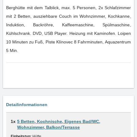
Berghütte mit dem Talblick, max. 5 Personen, 2x Schlafzimmer
mit 2 Betten, ausziehbare Couch im Wohnzimmer, Kochkanne,
Induktion, Backröhre, Kaffeemaschine, Spülmaschine,
Kühlschrank. DVD, USB Player. Heizung mit Kaminofen. Loipen
10 Minuten zu Fuß, Piste Klínovec 8 Fahrminuten, Aquazentrum
5 Min.
Detailinformationen
1x
5 Betten, Kochnische, Eigenes Bad/WC,
Wohnzimmer, Balkon/Terrasse
Einheitstyp:
Hütte