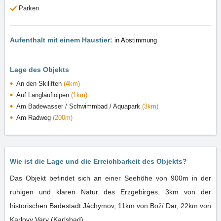
Parken
Aufenthalt mit einem Haustier:
in Abstimmung
Lage des Objekts
An den Skiliften
(4km)
Auf Langlaufloipen
(1km)
Am Badewasser / Schwimmbad / Aquapark
(3km)
Am Radweg
(200m)
Wie ist die Lage und die Erreichbarkeit des Objekts?
Das Objekt befindet sich an einer Seehöhe von 900m in der
ruhigen und klaren Natur des Erzgebirges, 3km von der
historischen Badestadt Jáchymov, 11km von Boží Dar, 22km von
Karlovy Vary (Karlsbad).