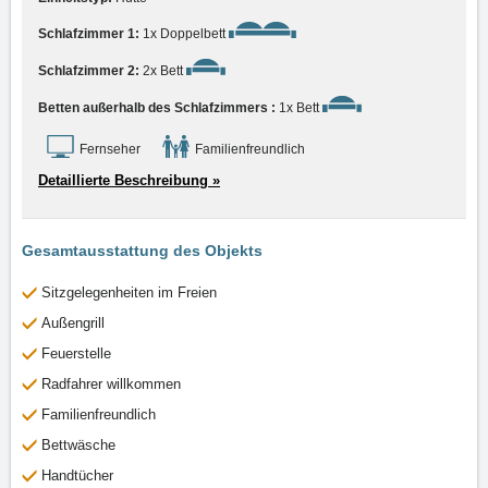
Schlafzimmer 1:
1x Doppelbett
Schlafzimmer 2:
2x Bett
Betten außerhalb des Schlafzimmers :
1x Bett
Fernseher
Familienfreundlich
Detaillierte Beschreibung »
Gesamtausstattung des Objekts
Sitzgelegenheiten im Freien
Außengrill
Feuerstelle
Radfahrer willkommen
Familienfreundlich
Bettwäsche
Handtücher