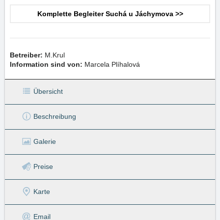
Komplette Begleiter Suchá u Jáchymova >>
Betreiber:
M.Krul
Information sind von:
Marcela Plíhalová
Übersicht
Beschreibung
Galerie
Preise
Karte
Email