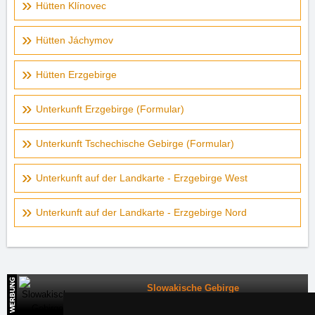
Hütten Klínovec
Hütten Jáchymov
Hütten Erzgebirge
Unterkunft Erzgebirge (Formular)
Unterkunft Tschechische Gebirge (Formular)
Unterkunft auf der Landkarte - Erzgebirge West
Unterkunft auf der Landkarte - Erzgebirge Nord
Slowakische Gebirge
Direkte Kontakte auf die Unterkunft in der Slowakei