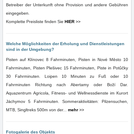
Betreiber der Unterkunft ohne Provision und andere Gebühren
eingegeben.
Komplette Preisliste finden Sie
HIER
>>
Welche Möglichkeiten der Erholung und Dienstleistungen
sind in der Umgebung?
Pisten auf Klínovec 8 Fahrminuten, Pisten in Nové Město 10
Fahrminuten, Pisten Plešivec 15 Fahrminuten, Piste in Potůčky
30 Fahrminuten. Loipen 10 Minuten zu Fuß oder 10
Fahrminuten Richtung nach Abertamy oder Boží Dar.
Aquazentrum Agricola, Fitness- und Wellnessdienste im Kurort
Jáchymov 5 Fahrminuten. Sommeraktivitäten: Pilzensuchen,
MTB, Singltreks 500m von der...
mehr
>>
Fotogalerie des Objekts