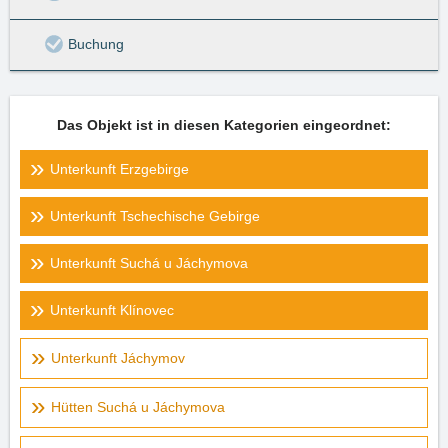
Buchung
Das Objekt ist in diesen Kategorien eingeordnet:
Unterkunft Erzgebirge
Unterkunft Tschechische Gebirge
Unterkunft Suchá u Jáchymova
Unterkunft Klínovec
Unterkunft Jáchymov
Hütten Suchá u Jáchymova