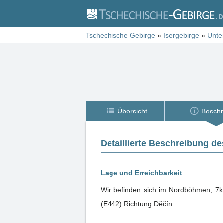
Tschechische Gebirge
»
Isergebirge
»
Unte
Übersicht
Beschr
Detaillierte Beschreibung de
Lage und Erreichbarkeit
Wir befinden sich im Nordböhmen, 7k
(E442) Richtung Děčín.