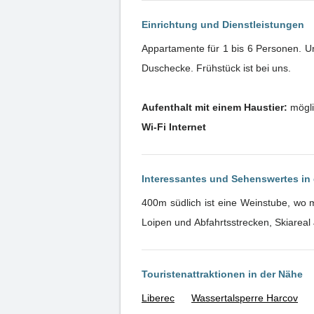
Einrichtung und Dienstleistungen
Appartamente für 1 bis 6 Personen. 
Duschecke. Frühstück ist bei uns.
Aufenthalt mit einem Haustier:
mögli
Wi-Fi Internet
Interessantes und Sehenswertes i
400m südlich ist eine Weinstube, wo m
Loipen und Abfahrtsstrecken, Skiareal J
Touristenattraktionen in der Nähe
Liberec
Wassertalsperre Harcov