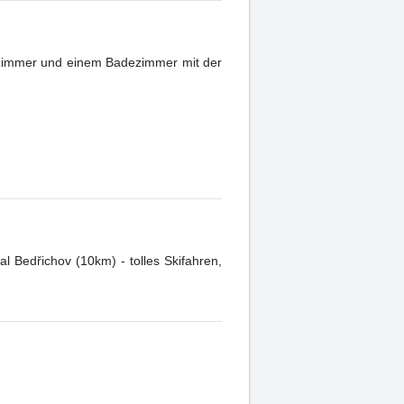
fzimmer und einem Badezimmer mit der
l Bedřichov (10km) - tolles Skifahren,