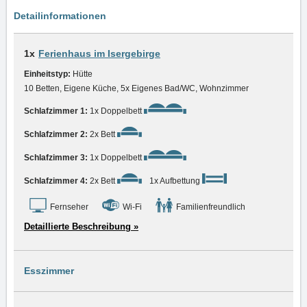
Detailinformationen
1x
Ferienhaus im Isergebirge
Einheitstyp:
Hütte
10 Betten, Eigene Küche, 5x Eigenes Bad/WC, Wohnzimmer
Schlafzimmer 1:
1x Doppelbett
Schlafzimmer 2:
2x Bett
Schlafzimmer 3:
1x Doppelbett
Schlafzimmer 4:
2x Bett
1x Aufbettung
Fernseher
Wi-Fi
Familienfreundlich
Detaillierte Beschreibung »
Esszimmer