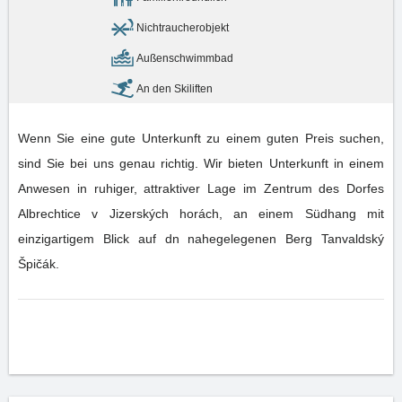
Nichtraucherobjekt
Außenschwimmbad
An den Skiliften
Wenn Sie eine gute Unterkunft zu einem guten Preis suchen,
sind Sie bei uns genau richtig. Wir bieten Unterkunft in einem
Anwesen in ruhiger, attraktiver Lage im Zentrum des Dorfes
Albrechtice v Jizerských horách, an einem Südhang mit
einzigartigem Blick auf dn nahegelegenen Berg Tanvaldský
Špičák.