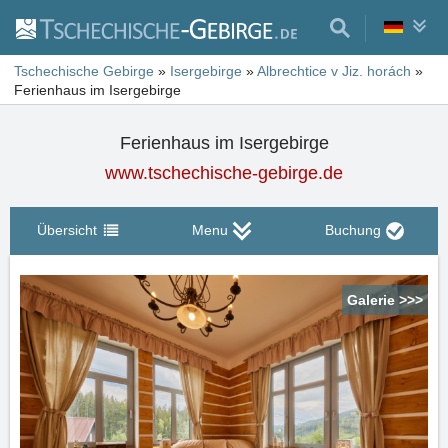
Tschechische Gebirge
»
Isergebirge
»
Albrechtice v Jiz. horách
»
Ferienhaus im Isergebirge
Ferienhaus im Isergebirge
www.tschechische-gebirge.de
Übersicht
Menu
Buchung
Galerie >>>