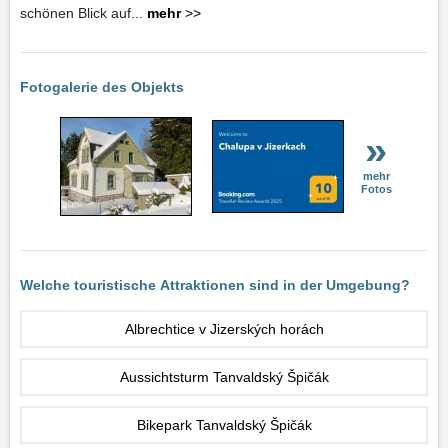
schönen Blick auf...
mehr
>>
Fotogalerie des Objekts
»
mehr
Fotos
Welche touristische Attraktionen sind in der Umgebung?
Albrechtice v Jizerských horách
Aussichtsturm Tanvaldský Špičák
Bikepark Tanvaldský Špičák