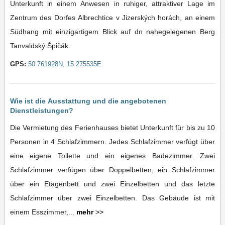
Unterkunft in einem Anwesen in ruhiger, attraktiver Lage im
Zentrum des Dorfes Albrechtice v Jizerských horách, an einem
Südhang mit einzigartigem Blick auf dn nahegelegenen Berg
Tanvaldský Špičák.
GPS:
50.761928N, 15.275535E
Wie ist die Ausstattung und die angebotenen
Dienstleistungen?
Die Vermietung des Ferienhauses bietet Unterkunft für bis zu 10
Personen in 4 Schlafzimmern. Jedes Schlafzimmer verfügt über
eine eigene Toilette und ein eigenes Badezimmer. Zwei
Schlafzimmer verfügen über Doppelbetten, ein Schlafzimmer
über ein Etagenbett und zwei Einzelbetten und das letzte
Schlafzimmer über zwei Einzelbetten. Das Gebäude ist mit
einem Esszimmer,...
mehr
>>