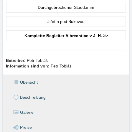
Durchgebrochener Staudamm
Jiřetín pod Bukovou
Komplette Begleiter Albrechtice v J. H. >>
Betreiber:
Petr Tobiáš
Information sind von:
Petr Tobiáš
Übersicht
Beschreibung
Galerie
Preise