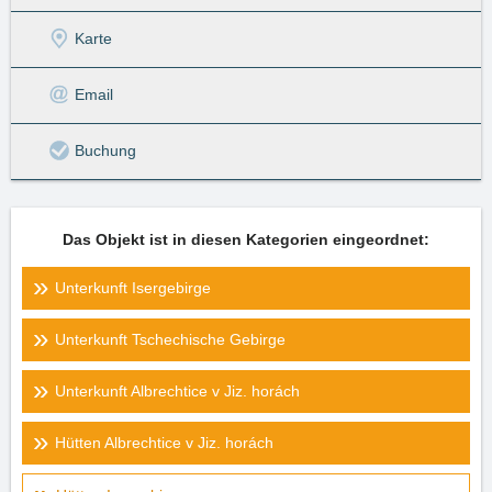
Karte
Email
Buchung
Das Objekt ist in diesen Kategorien eingeordnet:
Unterkunft Isergebirge
Unterkunft Tschechische Gebirge
Unterkunft Albrechtice v Jiz. horách
Hütten Albrechtice v Jiz. horách