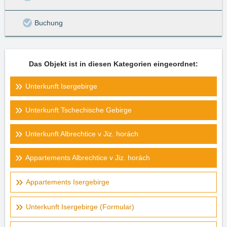
Buchung
Das Objekt ist in diesen Kategorien eingeordnet:
Unterkunft Isergebirge
Unterkunft Tschechische Gebirge
Unterkunft Albrechtice v Jiz. horách
Appartements Albrechtice v Jiz. horách
Appartements Isergebirge
Unterkunft Isergebirge (Formular)