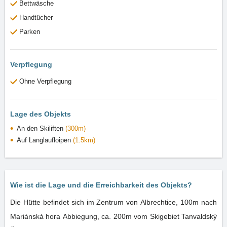
Bettwäsche
Handtücher
Parken
Verpflegung
Ohne Verpflegung
Lage des Objekts
An den Skiliften
(300m)
Auf Langlaufloipen
(1.5km)
Wie ist die Lage und die Erreichbarkeit des Objekts?
Die Hütte befindet sich im Zentrum von Albrechtice, 100m nach
Mariánská hora Abbiegung, ca. 200m vom Skigebiet Tanvaldský