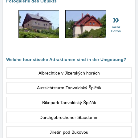
Fotogalerie des Objekts
»
mehr
Fotos
Welche touristische Attraktionen sind in der Umgebung?
Albrechtice v Jizerských horách
Aussichtsturm Tanvaldský Špičák
Bikepark Tanvaldský Špičák
Durchgebrochener Staudamm
Jiřetín pod Bukovou