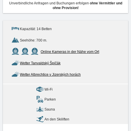
Unverbindliche Anfragen und Buchungen erfolgen
ohne Vermittler und
ohne Provision!
Kapazität: 14 Betten
Seehöhe: 700 m.
Online Kameras in der Nähe vom Ort
Wetter Tanvaldský Špičák
Wetter Albrechtice v Jizerských horách
Wi-Fi
Parken
Sauna
An den Skiliften