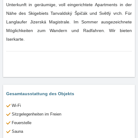
Unterkunft in geräumige, voll eingerichtete Apartments in der
Nähe des Skigebiets Tanvaldský Špičák und Světlý vrch. Für
Langlaufer Jizerská Magistrale. Im Sommer ausgezeichnete
Möglichkeiten zum Wandern und Radfahren. Wir bieten
Iserkarte.
Gesamtausstattung des Objekts
Wi-Fi
Sitzgelegenheiten im Freien
Feuerstelle
Sauna