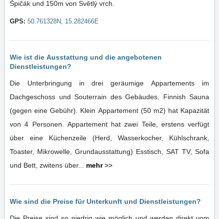
Špičák und 150m von Světlý vrch.
GPS:
50.761328N, 15.282466E
Wie ist die Ausstattung und die angebotenen
Dienstleistungen?
Die Unterbringung in drei geräumige Appartements im
Dachgeschoss und Souterrain des Gebäudes. Finnish Sauna
(gegen eine Gebühr). Klein Appartement (50 m2) hat Kapazität
von 4 Personen. Appartement hat zwei Teile, erstens verfügt
über eine Küchenzeile (Herd, Wasserkocher, Kühlschrank,
Toaster, Mikrowelle, Grundausstattung) Esstisch, SAT TV, Sofa
und Bett, zwitens über...
mehr
>>
Wie sind die Preise für Unterkunft und Dienstleistungen?
Die Preise sind so niedrig wie möglich und werden direkt vom