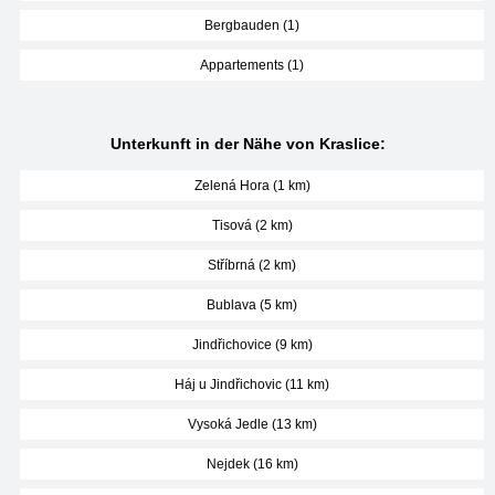
Bergbauden (1)
Appartements (1)
Unterkunft in der Nähe von Kraslice:
Zelená Hora (1 km)
Tisová (2 km)
Stříbrná (2 km)
Bublava (5 km)
Jindřichovice (9 km)
Háj u Jindřichovic (11 km)
Vysoká Jedle (13 km)
Nejdek (16 km)