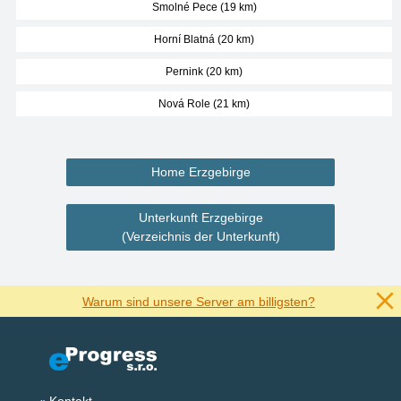
Smolné Pece (19 km)
Horní Blatná (20 km)
Pernink (20 km)
Nová Role (21 km)
Home Erzgebirge
Unterkunft Erzgebirge
(Verzeichnis der Unterkunft)
Warum sind unsere Server am billigsten?