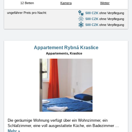
12 Betten
Kamera
Wetter
ungefährer Preis pro Nacht:
500 CZK
ohne Verpflegung
500 CZK
ohne Verpflegung
500 CZK
ohne Verpflegung
Appartement Rybná Kraslice
Appartements,
Kraslice
Die geräumige Wohnung verfügt über ein Wohnzimmer, ein
Schlafzimmer, eine voll ausgestattete Küche, ein Badezimmer
…
Mehr »