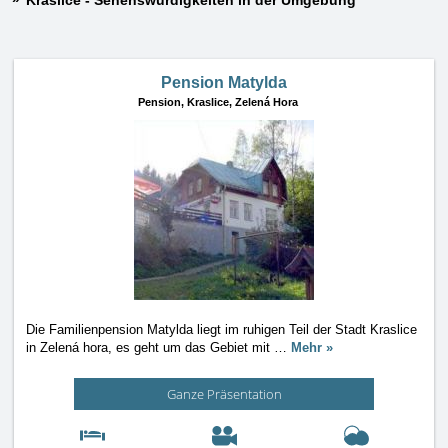
Kraslice - Sehenswürdigkeiten in der Umgebung
Pension Matylda
Pension,
Kraslice, Zelená Hora
Die Familienpension Matylda liegt im ruhigen Teil der Stadt Kraslice
in Zelená hora, es geht um das Gebiet mit
…
Mehr »
Ganze Präsentation