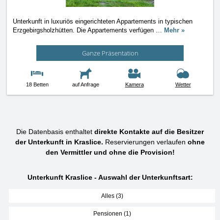
Unterkunft in luxuriös eingerichteten Appartements in typischen
Erzgebirgsholzhütten. Die Appartements verfügen
…
Mehr »
Ganze Präsentation
18 Betten
auf Anfrage
Kamera
Wetter
Die Datenbasis enthaltet
direkte Kontakte auf die Besitzer
der Unterkunft in Kraslice.
Reservierungen verlaufen
ohne
den Vermittler und ohne die Provision!
Unterkunft Kraslice - Auswahl der Unterkunftsart:
Alles (3)
Pensionen (1)