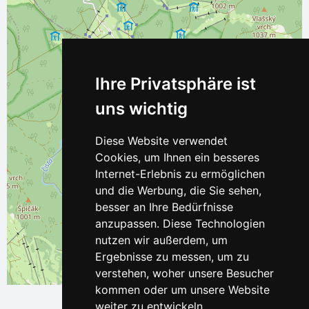
Ihre Privatsphäre ist
uns wichtig
Diese Website verwendet
Cookies, um Ihnen ein besseres
Internet-Erlebnis zu ermöglichen
und die Werbung, die Sie sehen,
besser an Ihre Bedürfnisse
anzupassen. Diese Technologien
nutzen wir außerdem, um
Ergebnisse zu messen, um zu
verstehen, woher unsere Besucher
Leaflet
| ©
OpenStreetMap
contributors
kommen oder um unsere Website
weiter zu entwickeln.