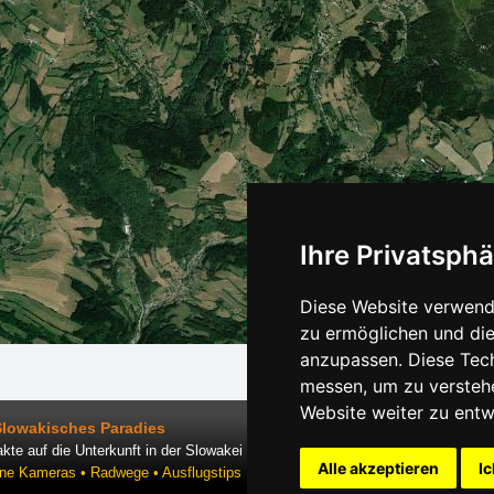
Ihre Privatsphä
Diese Website verwende
zu ermöglichen und die
anzupassen. Diese Tec
messen, um zu versteh
Website weiter zu entw
Slowakisches Paradies
kte auf die Unterkunft in der Slowakei
Alle akzeptieren
Ic
ine Kameras • Radwege • Ausflugstips