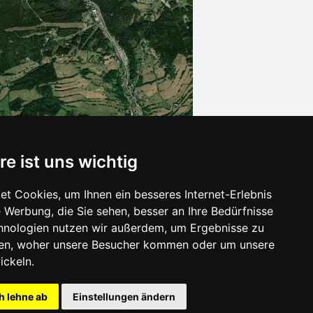
re ist uns wichtig
t Cookies, um Ihnen ein besseres Internet-Erlebnis
 Werbung, die Sie sehen, besser an Ihre Bedürfnisse
Leaflet
| © Ersi World Imagery
hnologien nutzen wir außerdem, um Ergebnisse zu
en, woher unsere Besucher kommen oder um unsere
ickeln.
h lehne ab
Einstellungen ändern