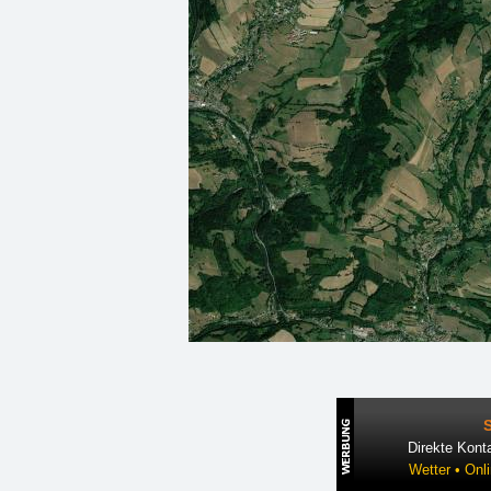
Direkte Konta
Wetter • Onl