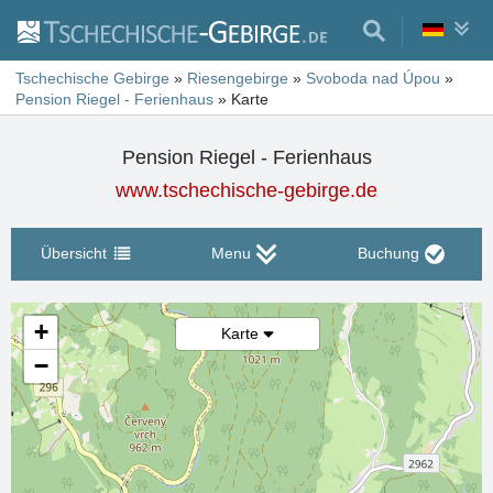
Tschechische Gebirge
»
Riesengebirge
»
Svoboda nad Úpou
»
Pension Riegel - Ferienhaus
»
Karte
Pension Riegel - Ferienhaus
www.tschechische-gebirge.de
Übersicht
Menu
Buchung
+
Karte
−