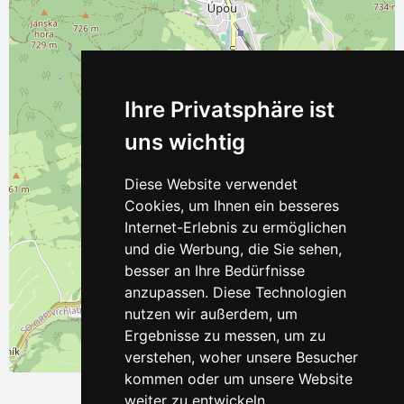
Ihre Privatsphäre ist
uns wichtig
Diese Website verwendet
Cookies, um Ihnen ein besseres
Internet-Erlebnis zu ermöglichen
und die Werbung, die Sie sehen,
besser an Ihre Bedürfnisse
anzupassen. Diese Technologien
nutzen wir außerdem, um
Ergebnisse zu messen, um zu
verstehen, woher unsere Besucher
Leaflet
| ©
OpenStreetMap
contributors
kommen oder um unsere Website
weiter zu entwickeln.