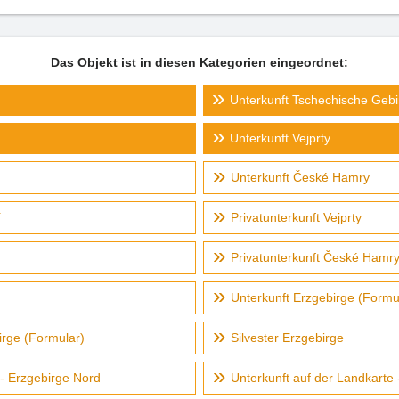
Das Objekt ist in diesen Kategorien eingeordnet:
Unterkunft Tschechische Gebi
Unterkunft Vejprty
Unterkunft České Hamry
í
Privatunterkunft Vejprty
Privatunterkunft České Hamr
Unterkunft Erzgebirge (Formu
irge (Formular)
Silvester Erzgebirge
 - Erzgebirge Nord
Unterkunft auf der Landkarte