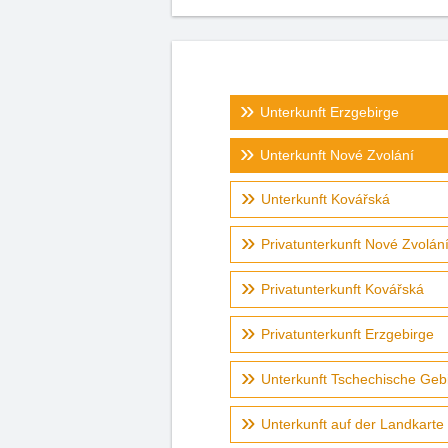
Unterkunft Erzgebirge
Unterkunft Nové Zvolání
Unterkunft Kovářská
Privatunterkunft Nové Zvolán
Privatunterkunft Kovářská
Privatunterkunft Erzgebirge
Unterkunft Tschechische Geb
Unterkunft auf der Landkarte