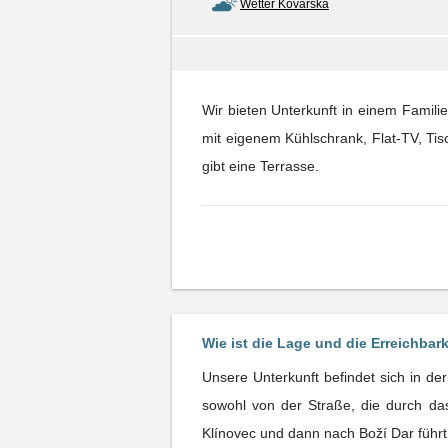
Wetter Kovářská
Wir bieten Unterkunft in einem Famil
mit eigenem Kühlschrank, Flat-TV, Ti
gibt eine Terrasse.
Wie ist die Lage und die Erreichbar
Unsere Unterkunft befindet sich in de
sowohl von der Straße, die durch das
Klínovec und dann nach Boží Dar führt,