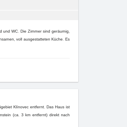
Bad und WC. Die Zimmer sind geräumig,
nsamen, voll ausgestatteten Küche. Es
gebiet Klínovec entfernt. Das Haus ist
stein (ca. 3 km entfernt) direkt nach