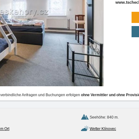
www.tschech
verbindliche Anfragen und Buchungen erfolgen
ohne Vermittler und ohne Provisi
Seehöhe: 840 m.
om Ort
Wetter Klínovec