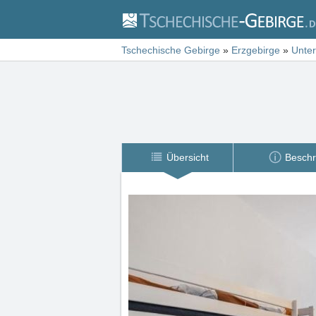
Tschechische Gebirge
»
Erzgebirge
»
Unter
Übersicht
Beschr