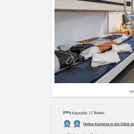
Un
Kapazität: 17 Betten
Online Kameras in der Nähe v