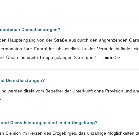
gebotenen Dienstleistungen?
 den Haupteingang von der Straße aus durch den angrenzenden Garte
mermonaten Ihre Fahrräder abzustellen. In der Veranda befindet sic
d. Über eine breite Treppe gelangen Sie in den 1....
mehr
>>
und Dienstleistungen?
h und werden direkt vom Betreiber der Unterkunft ohne Provision und 
>
 und Dienstleistungen sind in der Umgebung?
n Sie sich im Herzen des Erzgebirges, das unzählige Möglichkeiten zur 