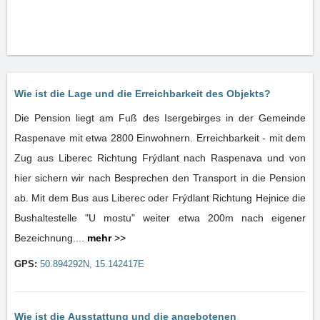
Wie ist die Lage und die Erreichbarkeit des Objekts?
Die Pension liegt am Fuß des Isergebirges in der Gemeinde
Raspenave mit etwa 2800 Einwohnern. Erreichbarkeit - mit dem
Zug aus Liberec Richtung Frýdlant nach Raspenava und von
hier sichern wir nach Besprechen den Transport in die Pension
ab. Mit dem Bus aus Liberec oder Frýdlant Richtung Hejnice die
Bushaltestelle "U mostu" weiter etwa 200m nach eigener
Bezeichnung....
mehr
>>
GPS:
50.894292N, 15.142417E
Wie ist die Ausstattung und die angebotenen