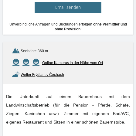
Email senden
Unverbindliche Anfragen und Buchungen erfolgen
ohne Vermittler und
ohne Provision!
Seehöhe: 360 m.
Online Kameras in der Nähe vom Ort
Wetter Frýdlant v Čechách
Die Unterkunft auf einem Bauernhaus mit dem
Landwirtschaftsbetrieb (für die Pension - Pferde, Schafe,
Ziegen, Kaninchen usw.). Zimmer mit eigenem Bad/WC,
eigenes Restaurant und Sitzen in einer schönen Bauernstube.