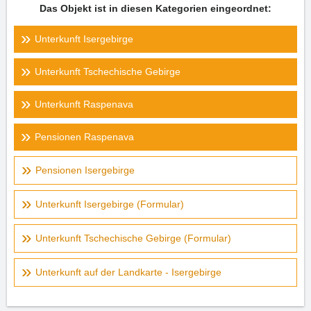
Das Objekt ist in diesen Kategorien eingeordnet:
Unterkunft Isergebirge
Unterkunft Tschechische Gebirge
Unterkunft Raspenava
Pensionen Raspenava
Pensionen Isergebirge
Unterkunft Isergebirge (Formular)
Unterkunft Tschechische Gebirge (Formular)
Unterkunft auf der Landkarte - Isergebirge