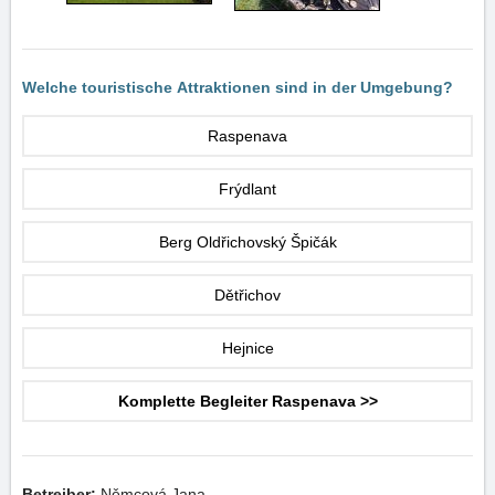
Welche touristische Attraktionen sind in der Umgebung?
Raspenava
Frýdlant
Berg Oldřichovský Špičák
Dětřichov
Hejnice
Komplette Begleiter Raspenava >>
Betreiber:
Němcová Jana