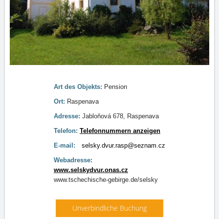
Art des Objekts:
Pension
Ort:
Raspenava
Adresse:
Jabloňová 678, Raspenava
Telefon:
Telefonnummern anzeigen
E-mail:
selsky.dvur.rasp@seznam.cz
Webadresse:
www.selskydvur.onas.cz
www.tschechische-gebirge.de/selsky
Unverbindliche Buchung