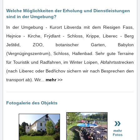
Welche Möglichkeiten der Erholung und Dienstleistungen
sind in der Umgebung?
In der Umgebung - Kurort Libverda mit dem Riesigen Fass,
Hejnice - Kirche, Frýdlant - Schloss, Krippe, Liberec - Berg
Ještěd, ZOO, botanischer Garten, Babylon
(Vergnügingszentrum), Schloss, Hallenbad. Sehr gute Terraine
für Touristik und Radfahren, im Winter Loipen, Abfahrtsstrecken
(nach Liberec oder Bedřichov sichern wir nach Besprechen den
transport ab). Wir...
mehr
>>
Fotogalerie des Objekts
»
mehr
Fotos