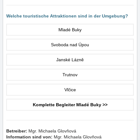
Welche touristische Attraktionen sind in der Umgebung?
Mladé Buky
Svoboda nad Úpou
Janské Lázně
Trutnov
Vlčice
Komplette Begleiter Mladé Buky >>
Betreiber:
Mgr. Michaela Glovňová
Information sind von:
Mgr. Michaela Glovňová