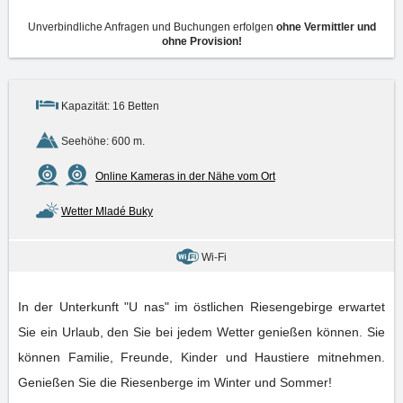
Unverbindliche Anfragen und Buchungen erfolgen
ohne Vermittler und
ohne Provision!
Kapazität: 16 Betten
Seehöhe: 600 m.
Online Kameras in der Nähe vom Ort
Wetter Mladé Buky
Wi-Fi
In der Unterkunft "U nas" im östlichen Riesengebirge erwartet
Sie ein Urlaub, den Sie bei jedem Wetter genießen können. Sie
können Familie, Freunde, Kinder und Haustiere mitnehmen.
Genießen Sie die Riesenberge im Winter und Sommer!