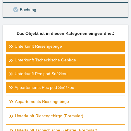
Buchung
Das Objekt ist in diesen Kategorien eingeordnet:
Unterkunft Riesengebirge
Unterkunft Tschechische Gebirge
Unterkunft Pec pod Sněžkou
Appartements Pec pod Sněžkou
Appartements Riesengebirge
Unterkunft Riesengebirge (Formular)
Unterkunft Tschechische Gebirge (Formular)