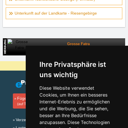
Unterkunft auf der Landkarte - Riesengebirge
Grosse Fatra
Direkte Kontakte auf die Unterkunft in der Slowakei
Ihre Privatsphäre ist
Warum sind unsere Server am billigsten?
uns wichtig
Diese Website verwendet
Cookies, um Ihnen ein besseres
Fügen Sie Ihre Unterkunft hinzu
Internet-Erlebnis zu ermöglichen
(auf Tschechisch)
und die Werbung, die Sie sehen,
besser an Ihre Bedürfnisse
Verzeichnis der Unterkunft
anzupassen. Diese Technologien
Lastminute Riesengebirge