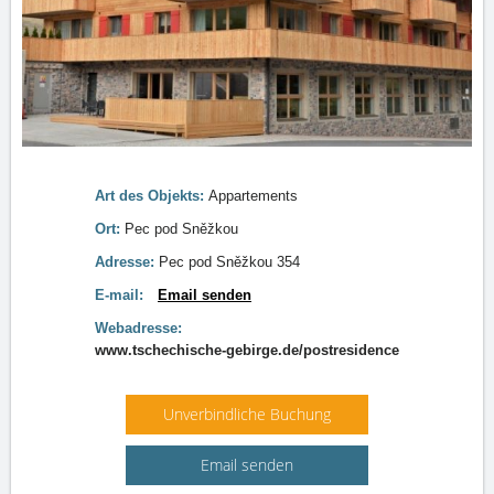
Art des Objekts:
Appartements
Ort:
Pec pod Sněžkou
Adresse:
Pec pod Sněžkou 354
E-mail:
Email senden
Webadresse:
www.tschechische-gebirge.de/postresidence
Unverbindliche Buchung
Email senden