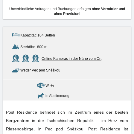
Unverbindliche Anfragen und Buchungen erfolgen
ohne Vermittler und
ohne Provision!
Kapazität: 104 Betten
Seehöhe: 800 m.
Online Kameras in der Nähe vom Ort
Wetter Pec pod Sněžkou
Wi-Fi
in Abstimmung
Post Residence befindet sich im Zentrum eines der besten
Bergzentren in der Tschechischen Republik – im Herz vom
Riesengebirge, in Pec pod Sněžkou. Post Residence ist