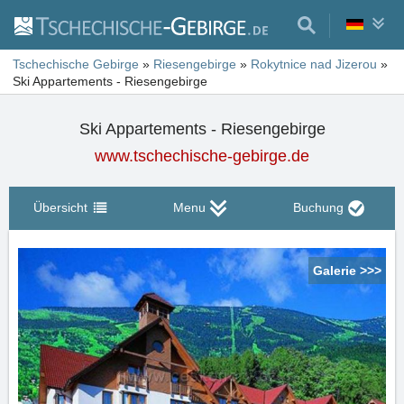
Tschechische Gebirge
»
Riesengebirge
»
Rokytnice nad Jizerou
»
Ski Appartements - Riesengebirge
Ski Appartements - Riesengebirge
www.tschechische-gebirge.de
Übersicht
Menu
Buchung
Galerie >>>