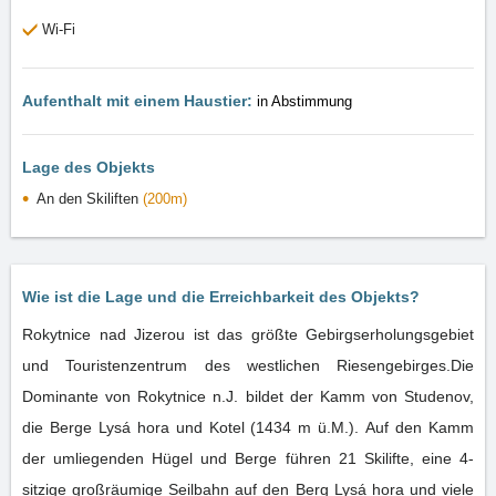
Wi-Fi
Aufenthalt mit einem Haustier:
in Abstimmung
Lage des Objekts
An den Skiliften
(200m)
Wie ist die Lage und die Erreichbarkeit des Objekts?
Rokytnice nad Jizerou ist das größte Gebirgserholungsgebiet
und Touristenzentrum des westlichen Riesengebirges.Die
Dominante von Rokytnice n.J. bildet der Kamm von Studenov,
die Berge Lysá hora und Kotel (1434 m ü.M.). Auf den Kamm
der umliegenden Hügel und Berge führen 21 Skilifte, eine 4-
sitzige großräumige Seilbahn auf den Berg Lysá hora und viele