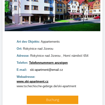
Art des Objekts:
Appartements
Ort:
Rokytnice nad Jizerou
Adresse:
Rokytnice nad Jizerou , Horní náměstí 654
Telefon:
Telefonnummern anzeigen
E-mail:
ski-apartment@email.cz
Webadresse:
www.ski-apartment.cz
www.tschechische-gebirge.de/ski-apartment
Buchung