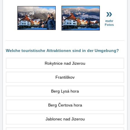
»
mehr
Fotos
Welche touristische Attraktionen sind in der Umgebung?
Rokytnice nad Jizerou
Františkov
Berg Lysá hora
Berg Čertova hora
Jablonec nad Jizerou