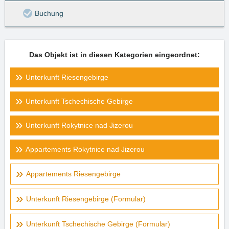
Buchung
Das Objekt ist in diesen Kategorien eingeordnet:
Unterkunft Riesengebirge
Unterkunft Tschechische Gebirge
Unterkunft Rokytnice nad Jizerou
Appartements Rokytnice nad Jizerou
Appartements Riesengebirge
Unterkunft Riesengebirge (Formular)
Unterkunft Tschechische Gebirge (Formular)