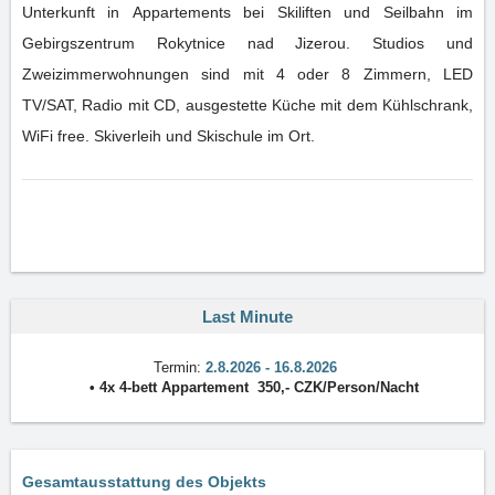
Unterkunft in Appartements bei Skiliften und Seilbahn im
Gebirgszentrum Rokytnice nad Jizerou. Studios und
Zweizimmerwohnungen sind mit 4 oder 8 Zimmern, LED
TV/SAT, Radio mit CD, ausgestette Küche mit dem Kühlschrank,
WiFi free. Skiverleih und Skischule im Ort.
Last Minute
Termin:
2.8.2026 - 16.8.2026
• 4x
4-bett Appartement
350
,-
CZK
/
Person/Nacht
Gesamtausstattung des Objekts