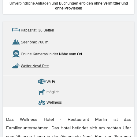
Unverbindliche Anfragen und Buchungen erfolgen
ohne Vermittler und
ohne Provision!
Kapazität: 36 Betten
Seehöhe: 760 m.
Online Kameras in der Nähe vom Ort
Wetter Nová Pec
Wi-Fi
möglich
Wellness
Das Wellness Hotel - Restaurant Marlin ist das
Familienunternehmen. Das Hotel befindet sich am rechten Ufer
vom Stausee Lipno in der Gemeinde Nová Pec, nur 3km von