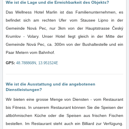
Wie ist die Lage und die Erreichbarkeit des Objekts?
Das Wellness Hotel Marlin ist das Familienunternehmen, es
befindet sich am rechten Ufer vom Stausee Lipno in der
Gemeinde Nová Pec, nur 3km von der Hauptstrasse Český
Krumlov - Volary. Unser Hotel liegt gleich in der Mitte der
Gemeinde Nová Pec, ca. 300m von der Bushaltestelle und ein
Paar Metern vom Bahnhof.
GPS:
48.788868N, 13.951524E
Wie ist die Ausstattung und die angebotenen
Dienstleistungen?
Wir bieten eine grosse Menge von Diensten - vom Restaurant
bis Fitness. In unserem Restaurant können Sie die Speisen der
altböhmischen Küche oder die Speisen aus frischen Fischen
bestellen. Im Restaurant steht auch ein Billiard zur Verfügung.