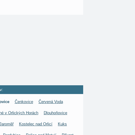
v:
ovice
Čenkovice
Červená Voda
né v Orlických Horách
Dlouhoňovice
Jaroměř
Kostelec nad Orlicí
Kuks