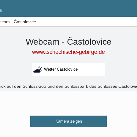
cam - Častolovice
Webcam - Častolovice
www.tschechische-gebirge.de
Wetter Častolovice
lick auf den Schloss-zoo und den Schlosspark des Schlosses Častolovi
Kamera zeigen