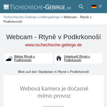
Tschechische Gebirge
»
Adlergebirge
»
Webcam - Rtyně v
Podkrkonoší
Webcam - Rtyně v Podkrkonoší
www.tschechische-gebirge.de
Wetter Rtyně v
Unterkunft Rtyně v
Podkrkonoší
Podkrkonoší
Blick auf den Stadtplatz in Rtyně v Podkrkonoší