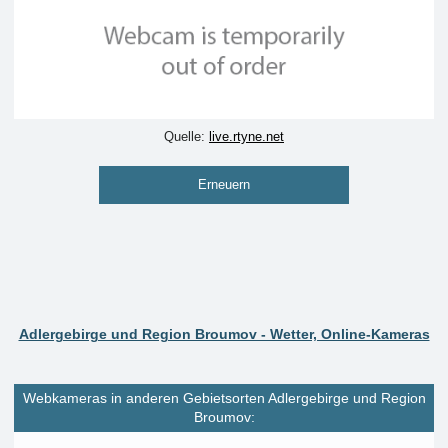
Quelle:
live.rtyne.net
Erneuern
Adlergebirge und Region Broumov - Wetter, Online-Kameras
Webkameras in anderen Gebietsorten Adlergebirge und Region
Broumov: