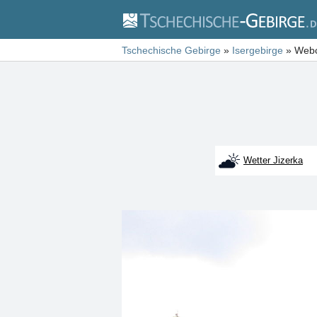
Tschechische Gebirge
»
Isergebirge
»
Webc
Wetter Jizerka