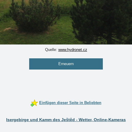
Quelle:
www.hydronet.cz
Erneuern
Einfügen dieser Seite in Beliebten
Isergebirge und Kamm des Ještěd - Wetter, Online-Kameras