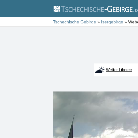
Tschechische Gebirge
»
Isergebirge
»
Webc
Wetter Liberec