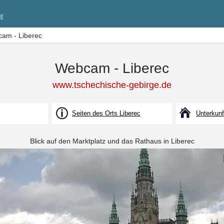
am - Liberec
Webcam - Liberec
www.tschechische-gebirge.de
Seiten des Orts Liberec
Unterkunf
Blick auf den Marktplatz und das Rathaus in Liberec