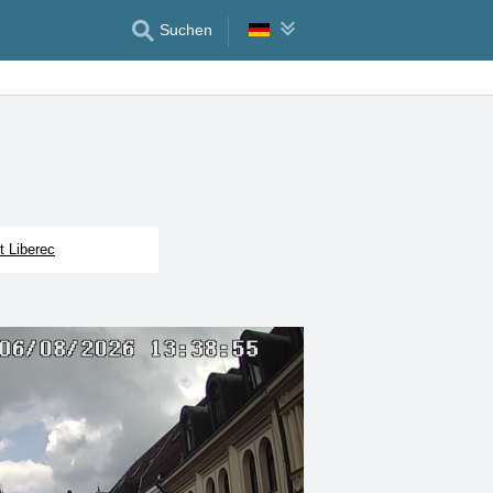
Suchen
t Liberec