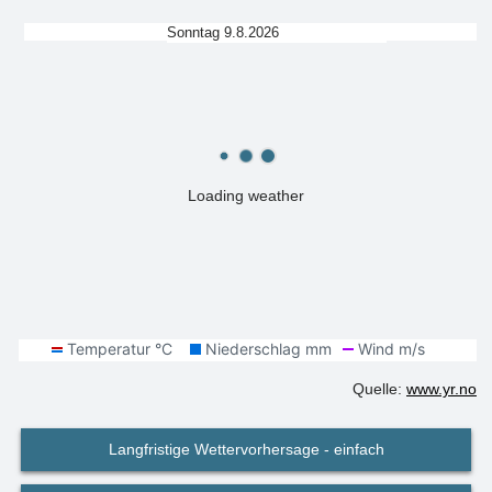
Sonntag 9.8.2026
Loading weather
Quelle:
www.yr.no
Langfristige Wettervorhersage - einfach