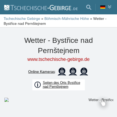
Tschechische Gebirge
»
Böhmisch-Mährische Höhe
»
Wetter -
Bystřice nad Pernštejnem
Wetter - Bystřice nad
Pernštejnem
www.tschechische-gebirge.de
Online Kameras
:
Seiten des Orts Bystřice
nad Pernštejnem